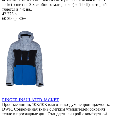
Jacket сшит из 3-х слойного материала ( softshell), который
тянется в 4-х на..
42 273 р.
60 390 р.
30%
RINGER INSULATED JACKET
Простые линии, 10К/10К влаго- и воздухонепроницаемость,
DWR. Современная ткань с легким утеплителем сохранят
тепло в прохладные дни. Стандартный крой с комфортной