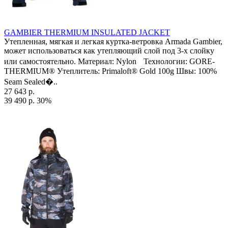
GAMBIER THERMIUM INSULATED JACKET
Утепленная, мягкая и легкая куртка-ветровка Armada Gambier,
может использоваться как утепляющий слой под 3-х слойку
или самостоятельно. Материал: Nylon Технологии: GORE-
THERMIUM® Утеплитель: Primaloft® Gold 100g Швы: 100%
Seam Sealed�..
27 643 р.
39 490 р.
30%