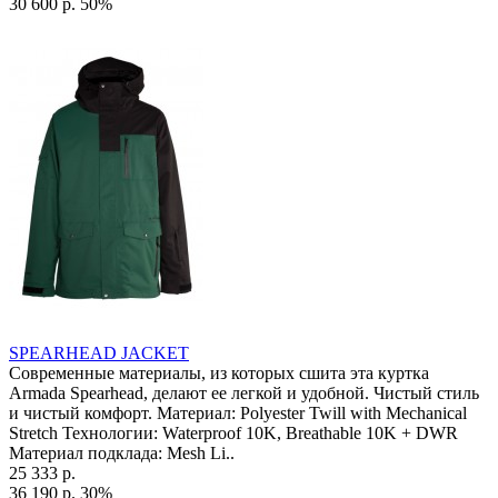
30 600 р.
50%
SPEARHEAD JACKET
Современные материалы, из которых сшита эта куртка
Armada Spearhead, делают ее легкой и удобной. Чистый стиль
и чистый комфорт. Материал: Polyester Twill with Mechanical
Stretch Технологии: Waterproof 10K, Breathable 10K + DWR
Материал подклада: Mesh Li..
25 333 р.
36 190 р.
30%