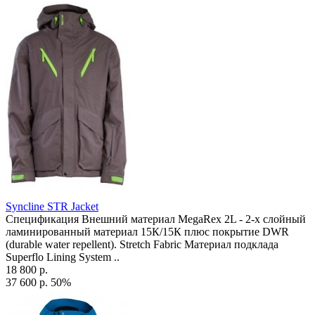
Syncline STR Jacket
Спецификация Внешний материал MegaRex 2L - 2-х слойный
ламинированный материал 15К/15К плюс покрытие DWR
(durable water repellent). Stretch Fabric Материал подклада
Superflo Lining System ..
18 800 р.
37 600 р.
50%