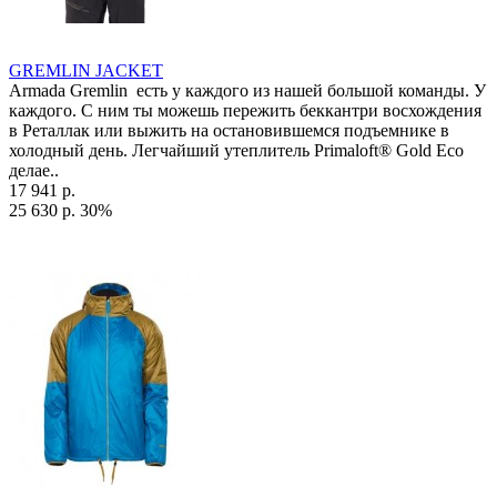
GREMLIN JACKET
Armada Gremlin есть у каждого из нашей большой команды. У
каждого. С ним ты можешь пережить беккантри восхождения
в Реталлак или выжить на остановившемся подъемнике в
холодный день. Легчайший утеплитель Primaloft® Gold Eco
делае..
17 941 р.
25 630 р.
30%