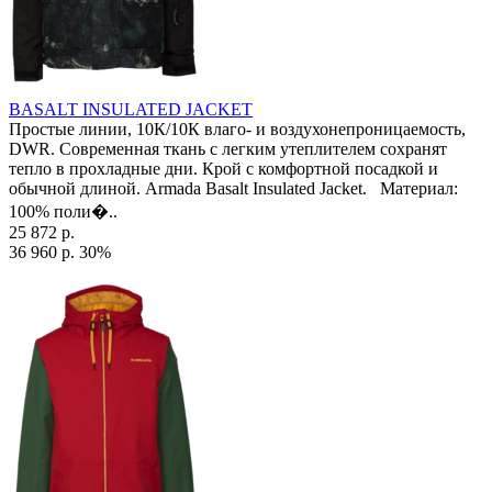
BASALT INSULATED JACKET
Простые линии, 10К/10К влаго- и воздухонепроницаемость,
DWR. Современная ткань с легким утеплителем сохранят
тепло в прохладные дни. Крой с комфортной посадкой и
обычной длиной. Armada Basalt Insulated Jacket. Материал:
100% поли�..
25 872 р.
36 960 р.
30%