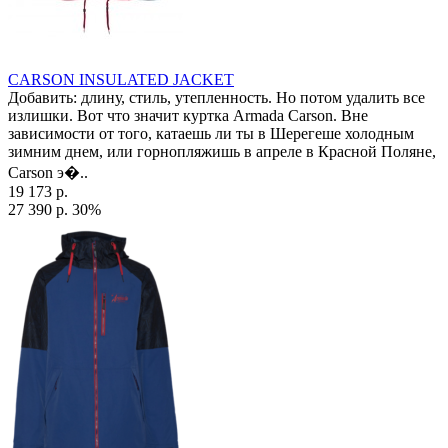
CARSON INSULATED JACKET
Добавить: длину, стиль, утепленность. Но потом удалить все
излишки. Вот что значит куртка Armada Carson. Вне
зависимости от того, катаешь ли ты в Шерегеше холодным
зимним днем, или горнопляжишь в апреле в Красной Поляне,
Carson э�..
19 173 р.
27 390 р.
30%