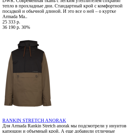
DWR. Современная ткань с легким утеплителем сохранят
тепло в прохладные дни. Стандартный крой с комфортной
посадкой и обычной длиной. И это все о ней – о куртке
Armada Ma..
25 333 р.
36 190 р.
30%
RANKIN STRETCH ANORAK
Для Armada Rankin Stretch anorak мы подсмотрели у инуитов
капюшон и объемный крой. А еще добавили отличные