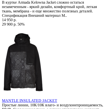
В куртке Armada Kelowna Jacket сложно остаться
незамеченным - яркий дизайн, комфортный крой, легкая
ткань, мембрана - и еще множество полезных деталей.
Спецификация Внешний материал M..
14 950 р.
29 900 р.
50%
MANTLE INSULATED JACKET
Простые линии, 10К/10К влаго- и воздухонепроницаемость,