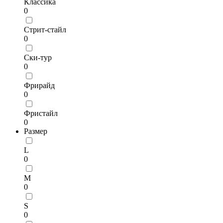
Классика
0
Стрит-стайл
0
Ски-тур
0
Фрирайд
0
Фристайл
0
Размер
L
0
M
0
S
0