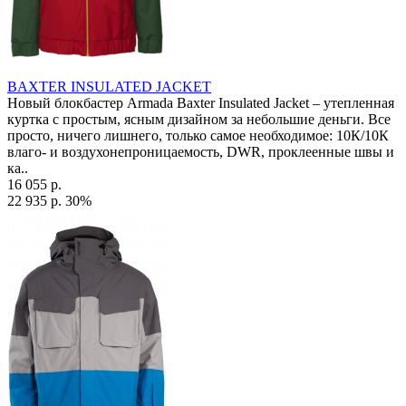
BAXTER INSULATED JACKET
Новый блокбастер Armada Baxter Insulated Jacket – утепленная
куртка с простым, ясным дизайном за небольшие деньги. Все
просто, ничего лишнего, только самое необходимое: 10К/10К
влаго- и воздухонепроницаемость, DWR, проклеенные швы и
ка..
16 055 р.
22 935 р.
30%