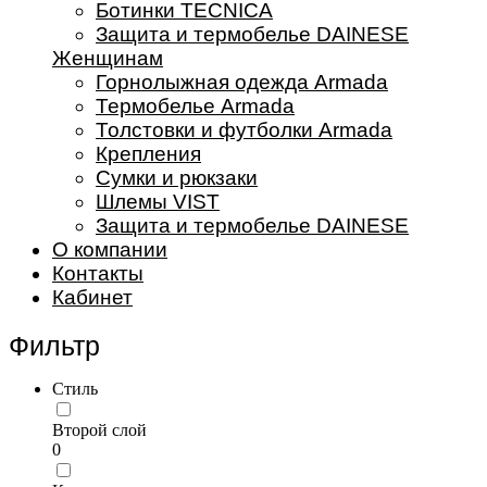
Ботинки TECNICA
Защита и термобелье DAINESE
Женщинам
Горнолыжная одежда Armada
Термобелье Armada
Толстовки и футболки Armada
Крепления
Сумки и рюкзаки
Шлемы VIST
Защита и термобелье DAINESE
О компании
Контакты
Кабинет
Фильтр
Стиль
Второй слой
0