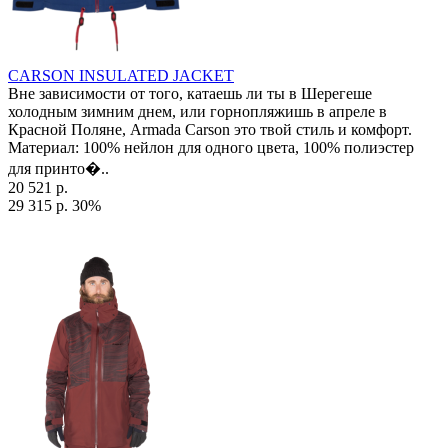
CARSON INSULATED JACKET
Вне зависимости от того, катаешь ли ты в Шерегеше
холодным зимним днем, или горнопляжишь в апреле в
Красной Поляне, Armada Carson это твой стиль и комфорт.
Материал: 100% нейлон для одного цвета, 100% полиэстер
для принто�..
20 521 р.
29 315 р.
30%