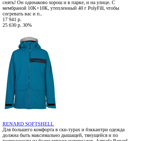
снять! Он одинаково хорош и в парке, и на улице. С
мембраной 10K+10К, утепленный 40 г PolyFill, чтобы
согревать вас и п..
17 941 р.
25 630 р.
30%
RENARD SOFTSHELL
Для большего комфорта в ски-турах и бэккантри одежда
должна быть максимально дышащей, тянущейся и по
возможности из более мягких материалов. Armada Renard