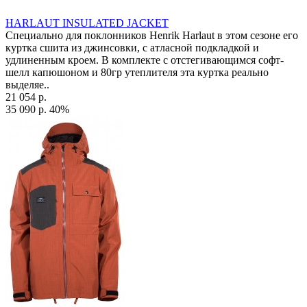
HARLAUT INSULATED JACKET
Специально для поклонников Henrik Harlaut в этом сезоне его
куртка сшита из джинсовки, с атласной подкладкой и
удлиненным кроем. В комплекте с отстегивающимся софт-
шелл капюшоном и 80гр утеплителя эта куртка реально
выделяе..
21 054 р.
35 090 р.
40%