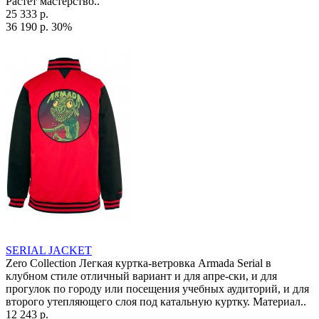
Растет мастерство..
25 333 р.
36 190 р.
30%
SERIAL JACKET
Zero Collection Легкая куртка-ветровка Armada Serial в
клубном стиле отличный вариант и для апре-ски, и для
прогулок по городу или посещения учебных аудиторий, и для
второго утепляющего слоя под катальную куртку. Материал..
12 243 р.