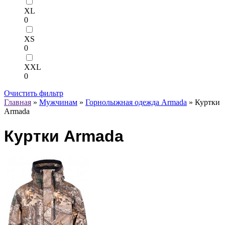
XL
0
XS
0
XXL
0
Очистить фильтр
Главная
»
Мужчинам
»
Горнолыжная одежда Armada
» Куртки
Armada
Куртки Armada