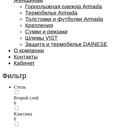
Женщинам
Горнолыжная одежда Armada
Термобелье Armada
Толстовки и футболки Armada
Крепления
Сумки и рюкзаки
Шлемы VIST
Защита и термобелье DAINESE
О компании
Контакты
Кабинет
Фильтр
Стиль
Второй слой
0
Классика
0