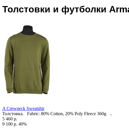
Толстовки и футболки Arm
A Crewneck Sweatshir
Толстовка. Fabric: 80% Cotton, 20% Poly Fleece 360g ..
5 460 р.
9 100 р.
40%