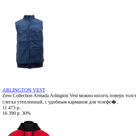
ARLINGTON VEST
Zero Collection Armada Arlington Vest можно носить поверх то
слегка утепленный, с удобным карманов для телефо�..
11 473 р.
16 390 р.
30%