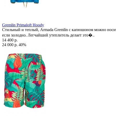
Gremlin Primaloft Hoody
Стильный и теплый, Armada Gremlin с капюшоном можно носить
если холодно. Легчайший утеплитель делает это�..
14 400 р.
24 000 р.
40%