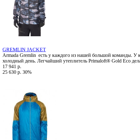
GREMLIN JACKET
Armada Gremlin есть у каждого из нашей большой команды. У
холодный день. Легчайший утеплитель Primaloft® Gold Eco дела
17 941 р.
25 630 р.
30%