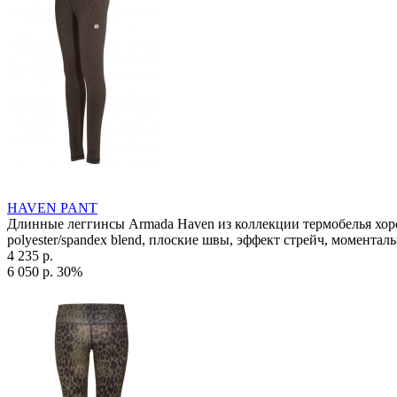
HAVEN PANT
Длинные леггинсы Armada Haven из коллекции термобелья хоро
polyester/spandex blend, плоские швы, эффект стрейч, моменталь
4 235 р.
6 050 р.
30%