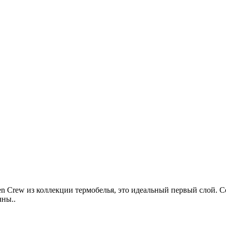
Crew из коллекции термобелья, это идеальный первый слой. Сов
чны..