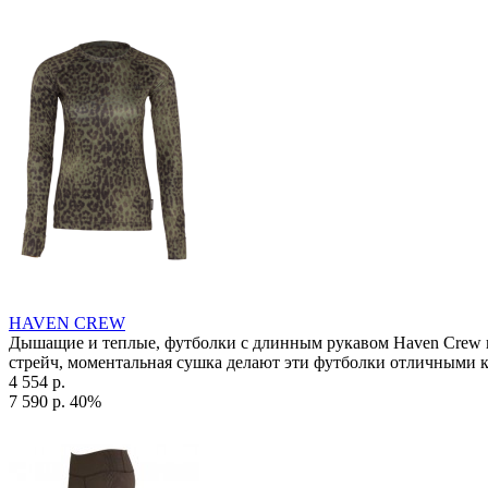
HAVEN CREW
Дышащие и теплые, футболки с длинным рукавом Haven Crew из
стрейч, моментальная сушка делают эти футболки отличными к
4 554 р.
7 590 р.
40%