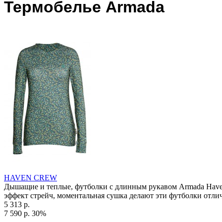
Термобелье Armada
HAVEN CREW
Дышащие и теплые, футболки с длинным рукавом Armada Haven 
эффект стрейч, моментальная сушка делают эти футболки отли
5 313 р.
7 590 р.
30%