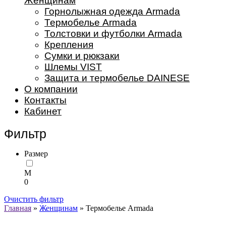
Женщинам
Горнолыжная одежда Armada
Термобелье Armada
Толстовки и футболки Armada
Крепления
Сумки и рюкзаки
Шлемы VIST
Защита и термобелье DAINESE
О компании
Контакты
Кабинет
Фильтр
Размер
M
0
Очистить фильтр
Главная
»
Женщинам
» Термобелье Armada