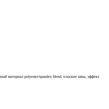
й материал polyester/spandex blend, плоские швы, эффект