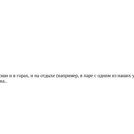
ши и в горах, и на отдыхе (например, в паре с одним из наши
на..