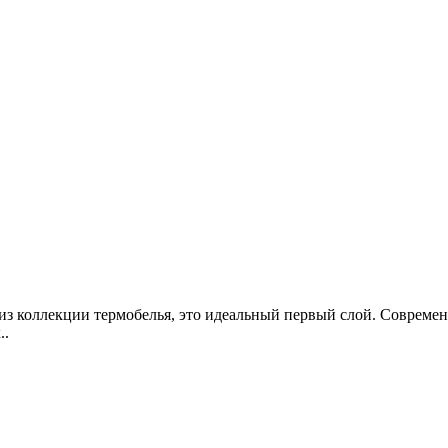
 коллекции термобелья, это идеальный первый слой. Современны
..