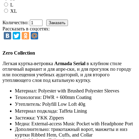
L
XL
Количество:
Рассказать в соцсетях:
Zero Collection
Легкая куртка-ветровка
Armada Serial
в клубном стиле
отличный вариант и для апре-ски, и для прогулок по городу
или посещения учебных аудиторий, и для второго
утепляющего слоя под катальную куртку.
Материал: Polyester with Brushed Polyester Sleeves
Технологии: DWR + 600mm Coating
Утеплитель: Polyfill Low Loft 40g
Материал подклада: Taffeta Lining
Застежка: YKK Zippers
Медиа: External-access Music Pocket with Headphone Port
Дополнительно: трикотажный ворот, манжеты и низ
куртки Ribbed Hem, Cuffs, and Collar