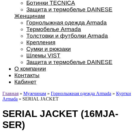
Ботинки TECNICA
Защита и термобелье DAINESE
Женщинам
Горнолыжная одежда Armada
Термобелье Armada
Толстовки и футболки Armada
Крепления
Сумки и рюкзаки
Шлемы VIST
Защита и термобелье DAINESE
О компании
Контакты
Кабинет
Главная
»
Мужчинам
»
Горнолыжная одежда Armada
»
Куртки
Armada
» SERIAL JACKET
SERIAL JACKET (16MJA-
SER)