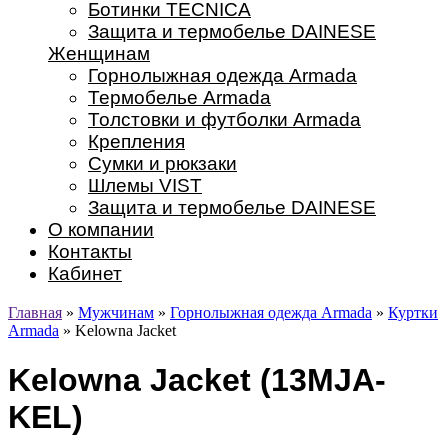
Ботинки TECNICA
Защита и термобелье DAINESE
Женщинам
Горнолыжная одежда Armada
Термобелье Armada
Толстовки и футболки Armada
Крепления
Сумки и рюкзаки
Шлемы VIST
Защита и термобелье DAINESE
О компании
Контакты
Кабинет
Главная
»
Мужчинам
»
Горнолыжная одежда Armada
»
Куртки
Armada
» Kelowna Jacket
Kelowna Jacket (13MJA-
KEL)