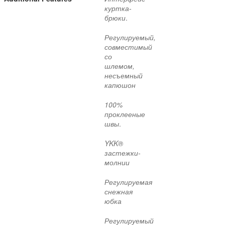
куртка-
брюки
.
Регулируемый,
совместимый
со
шлемом,
несъемный
капюшон
100%
проклееные
швы
.
YKK®
застежки-
молнии
Регулируемая
снежная
юбка
Регулируемый