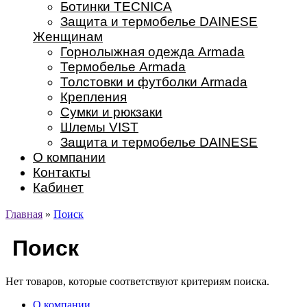
Ботинки TECNICA
Защита и термобелье DAINESE
Женщинам
Горнолыжная одежда Armada
Термобелье Armada
Толстовки и футболки Armada
Крепления
Сумки и рюкзаки
Шлемы VIST
Защита и термобелье DAINESE
О компании
Контакты
Кабинет
Главная
»
Поиск
Поиск
Нет товаров, которые соответствуют критериям поиска.
О компании