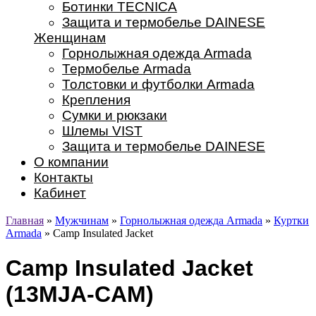
Ботинки TECNICA
Защита и термобелье DAINESE
Женщинам
Горнолыжная одежда Armada
Термобелье Armada
Толстовки и футболки Armada
Крепления
Сумки и рюкзаки
Шлемы VIST
Защита и термобелье DAINESE
О компании
Контакты
Кабинет
Главная
»
Мужчинам
»
Горнолыжная одежда Armada
»
Куртки
Armada
» Camp Insulated Jacket
Camp Insulated Jacket
(13MJA-CAM)