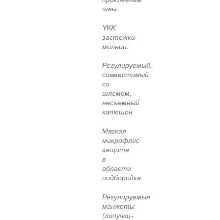
швы
.
YKK
застежки-
молнии
.
Регулируемый,
совместимый
со
шлемом,
несъемный
капюшон
Мягкая
микрофлис
защита
в
области
подбородка
Регулируемые
манжеты
(липучки-