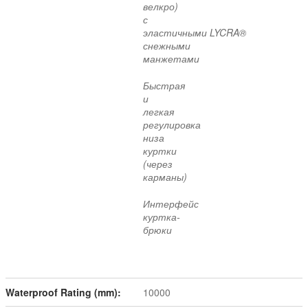
велкро)
с
эластичными
LYCRA®
снежными
манжетами
Быстрая
и
легкая
регулировка
низа
куртки
(через
карманы)
Интерфейс
куртка-
брюки
Waterproof Rating (mm):
10000