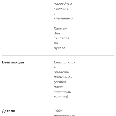
нагрудных
кармана
с
клапанами
Карман
для
скипасса
на
рукаве
Вентиляция
Вентиляция
в
области
подмышек
(сетка
плюс
застежки-
молнии)
Детали
100%
проклееные