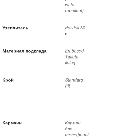
water
repellent).
Утеплитель
PolyFill
80
п
Материал подклада
Embosed
Taffeta
lining
Крой
Standard
Fit
Карманы
Карман
для
телефона/