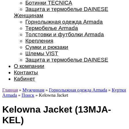
Ботинки TECNICA
Защита и термобелье DAINESE
Женщинам
Горнолыжная одежда Armada
Термобелье Armada
Толстовки и футболки Armada
Крепления
Сумки и рюкзаки
Шлемы VIST
Защита и термобелье DAINESE
О компании
Контакты
Кабинет
Главная
»
Мужчинам
»
Горнолыжная одежда Armada
»
Куртки
Armada
»
Поиск
» Kelowna Jacket
Kelowna Jacket (13MJA-
KEL)