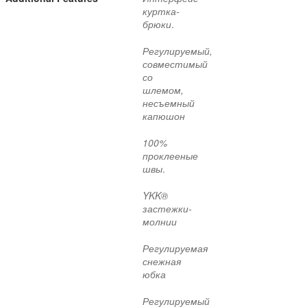
куртка-
брюки
.
Регулируемый,
совместимый
со
шлемом,
несъемный
капюшон
100%
проклееные
швы
.
YKK®
застежки-
молнии
Регулируемая
снежная
юбка
Регулируемый