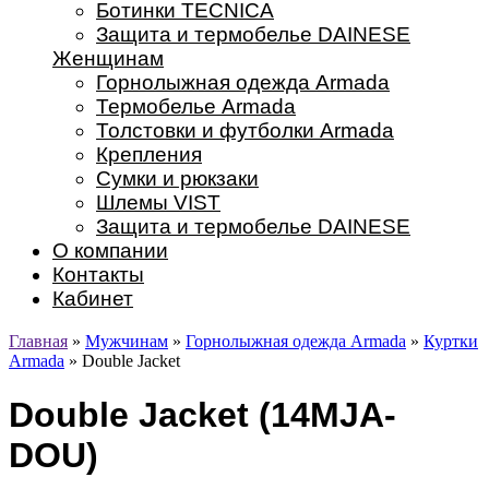
Ботинки TECNICA
Защита и термобелье DAINESE
Женщинам
Горнолыжная одежда Armada
Термобелье Armada
Толстовки и футболки Armada
Крепления
Сумки и рюкзаки
Шлемы VIST
Защита и термобелье DAINESE
О компании
Контакты
Кабинет
Главная
»
Мужчинам
»
Горнолыжная одежда Armada
»
Куртки
Armada
» Double Jacket
Double Jacket (14MJA-
DOU)