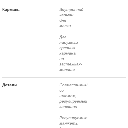
Карманы
Внутренний
карман
для
маски
Два
наружных
врезных
кармана
на
застежках-
молниях
Детали
Совместимый
со
шлемом,
регулируемый
капюшон
Регулируемые
манжеты