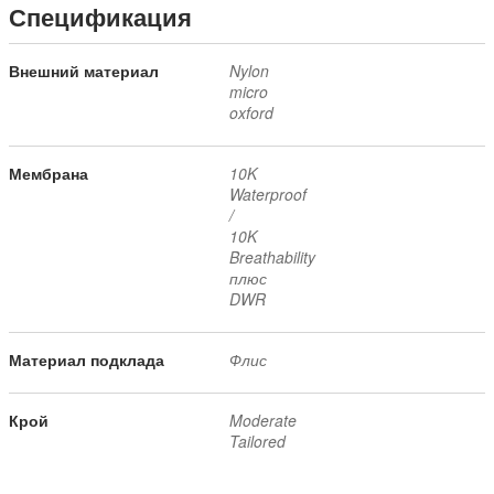
Спецификация
Внешний материал
Nylon
micro
oxford
Мембрана
10K
Waterproof
/
10K
Breathability
плюс
DWR
Материал подклада
Флис
Крой
Moderate
Tailored