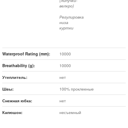
(липучки-
велкро)
Регулировка
низа
куртки
Waterproof Rating (mm):
10000
Breathability (g):
10000
Утеплитель:
нет
Швы:
100% проклееные
Снежная юбка:
нет
Капюшон:
несъемный