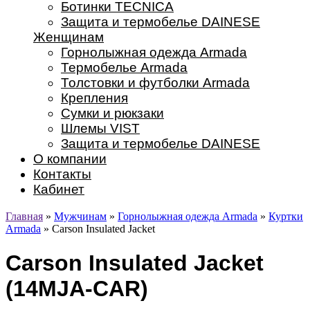
Ботинки TECNICA
Защита и термобелье DAINESE
Женщинам
Горнолыжная одежда Armada
Термобелье Armada
Толстовки и футболки Armada
Крепления
Сумки и рюкзаки
Шлемы VIST
Защита и термобелье DAINESE
О компании
Контакты
Кабинет
Главная
»
Мужчинам
»
Горнолыжная одежда Armada
»
Куртки
Armada
» Carson Insulated Jacket
Carson Insulated Jacket
(14MJA-CAR)