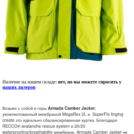
Наличие на нашем складе:
нет, но вы можете спросить у
наших дилеров
Возьми с собой в горы
Armada
Camber Jacket
:
укомпектованный мембраной MegaRex 2L и SuperFlo linging
create это идеально сбалансированная куртка. Благодаря
RECCO® avalanche rescue system и 20/20
waterproofing/breathability мембране,
Armada
Camber Jacket не