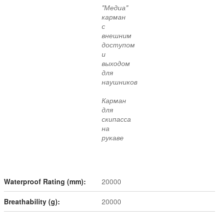
"Медиа"
карман
с
внешним
доступом
и
выходом
для
наушников
Карман
для
скипасса
на
рукаве
Waterproof Rating (mm):
20000
Breathability (g):
20000