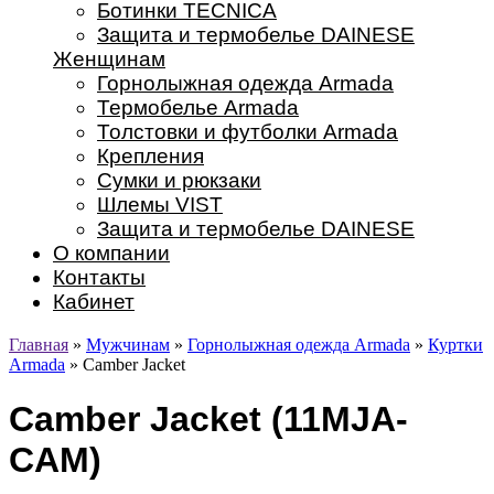
Ботинки TECNICA
Защита и термобелье DAINESE
Женщинам
Горнолыжная одежда Armada
Термобелье Armada
Толстовки и футболки Armada
Крепления
Сумки и рюкзаки
Шлемы VIST
Защита и термобелье DAINESE
О компании
Контакты
Кабинет
Главная
»
Мужчинам
»
Горнолыжная одежда Armada
»
Куртки
Armada
» Camber Jacket
Camber Jacket (11MJA-
CAM)