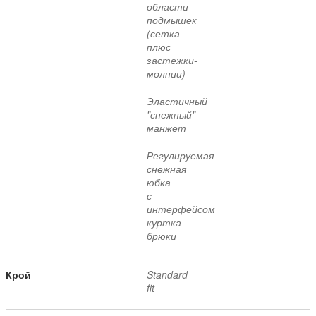
области
подмышек
(сетка
плюс
застежки-
молнии)
Эластичный
"снежный"
манжет
Регулируемая
снежная
юбка
с
интерфейсом
куртка-
брюки
Крой
Standard
fit