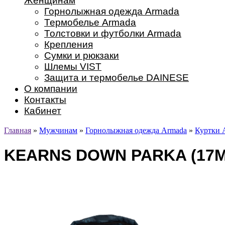
Женщинам
Горнолыжная одежда Armada
Термобелье Armada
Толстовки и футболки Armada
Крепления
Сумки и рюкзаки
Шлемы VIST
Защита и термобелье DAINESE
О компании
Контакты
Кабинет
Главная
»
Мужчинам
»
Горнолыжная одежда Armada
»
Куртки 
KEARNS DOWN PARKA (17M