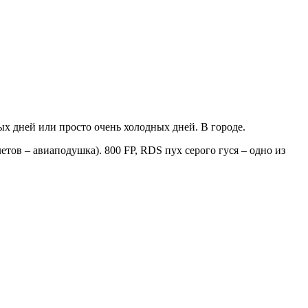
х дней или просто очень холодных дней. В городе.
тов – авиаподушка). 800 FP, RDS пух серого гуся – одно из