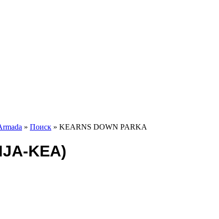
Armada
»
Поиск
» KEARNS DOWN PARKA
JA-KEA)