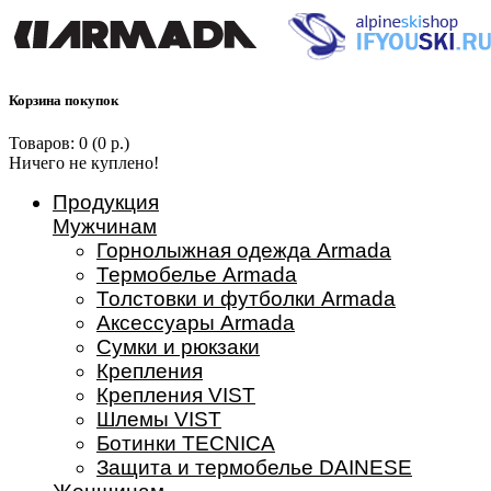
Корзина покупок
Товаров: 0 (0 р.)
Ничего не куплено!
Продукция
Мужчинам
Горнолыжная одежда Armada
Термобелье Armada
Толстовки и футболки Armada
Аксессуары Armada
Сумки и рюкзаки
Крепления
Крепления VIST
Шлемы VIST
Ботинки TECNICA
Защита и термобелье DAINESE