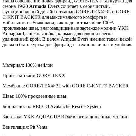
Наша совершенно новая фрирайд GORE-TEX® 3L куртка для
сезона 19/20
Armada Evers
сочетает в себе чистый,
функциональный дизайн с тканью GORE-TEX® 3L и GORE
C-KNIT BACKER для максимального комфорта и
мобильности. Упакована, как надо: в том числе 100%
проклееные швы, влагозащищенные застежки-молнии YKK
Aquaguard, снежная юбка, карман для очков и слегка
удлиненный крой. В целом Armada Evers именно такая, какой
должна быть куртка для фрирайда – технологичная и удобная.
Материал: 100% нейлон
Принт на ткани GORE-TEX®
Мембрана: GORE-TEX® 3L with GORE C-KNIT® BACKER
Швы: 100% проклеенные швы
Безопасность: RECCO Avalanche Rescue System
Застежка: YKK AQUAGUARD® влагозащищенные молнии
Вентиляция: Pit Vents