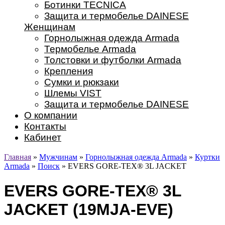
Ботинки TECNICA
Защита и термобелье DAINESE
Женщинам
Горнолыжная одежда Armada
Термобелье Armada
Толстовки и футболки Armada
Крепления
Сумки и рюкзаки
Шлемы VIST
Защита и термобелье DAINESE
О компании
Контакты
Кабинет
Главная
»
Мужчинам
»
Горнолыжная одежда Armada
»
Куртки
Armada
»
Поиск
» EVERS GORE-TEX® 3L JACKET
EVERS GORE-TEX® 3L
JACKET (19MJA-EVE)