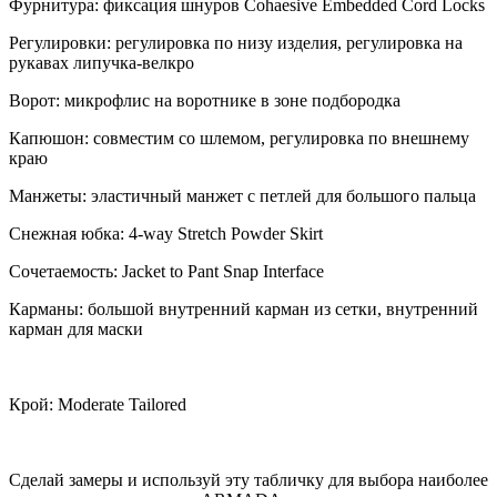
Фурнитура: фиксация шнуров Cohaesive Embedded Cord Locks
Регулировки: регулировка по низу изделия, регулировка на
рукавах липучка-велкро
Ворот: микрофлис на воротнике в зоне подбородка
Капюшон: совместим со шлемом, регулировка по внешнему
краю
Манжеты: эластичный манжет с петлей для большого пальца
Снежная юбка: 4-way Stretch Powder Skirt
Сочетаемость: Jacket to Pant Snap Interface
Карманы: большой внутренний карман из сетки, внутренний
карман для маски
Крой: Moderate Tailored
Сделай замеры и используй эту табличку для выбора наиболее