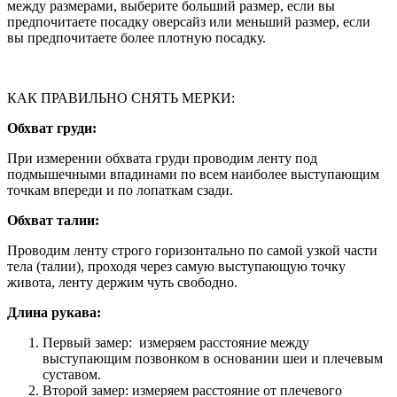
между размерами, выберите больший размер, если вы
предпочитаете посадку оверсайз или меньший размер, если
вы предпочитаете более плотную посадку.
КАК ПРАВИЛЬНО СНЯТЬ МЕРКИ:
Обхват груди:
При измерении обхвата груди проводим ленту под
подмышечными впадинами по всем наиболее выступающим
точкам впереди и по лопаткам сзади.
Обхват талии:
Проводим ленту строго горизонтально по самой узкой части
тела (талии), проходя через самую выступающую точку
живота, ленту держим чуть свободно.
Длина рукава:
Первый замер: измеряем расстояние между
выступающим позвонком в основании шеи и плечевым
суставом.
Второй замер: измеряем расстояние от плечевого