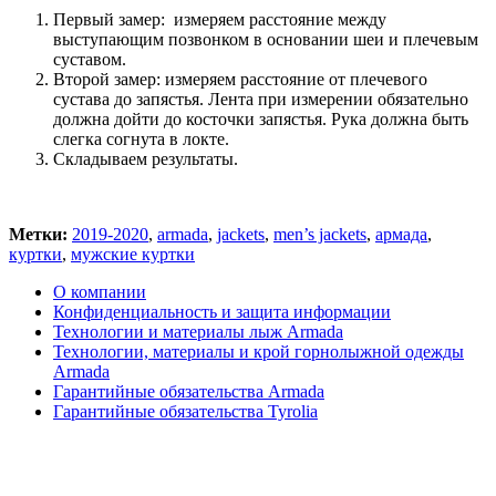
Первый замер: измеряем расстояние между
выступающим позвонком в основании шеи и плечевым
суставом.
Второй замер: измеряем расстояние от плечевого
сустава до запястья. Лента при измерении обязательно
должна дойти до косточки запястья. Рука должна быть
слегка согнута в локте.
Складываем результаты.
Метки:
2019-2020
,
armada
,
jackets
,
men’s jackets
,
армада
,
куртки
,
мужские куртки
О компании
Конфиденциальность и защита информации
Технологии и материалы лыж Armada
Технологии, материалы и крой горнолыжной одежды
Armada
Гарантийные обязательства Armada
Гарантийные обязательства Tyrolia