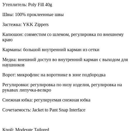
Утеплитель: Poly Fill 40g
Швы: 100% проклеенные швы
Застежка: YKK Zippers
Капюшон: совместим со шлемом, регулировка по внешнему
краю
Карманы: большой внутренний карман из сетки
Медиа: внешний доступ во внутренний карман с выходом для
наушников
Ворот: микрофлис на воротнике в зоне подбородка
Регулировки: регулировка по низу изделия, регулировка на
рукавах липучка-велкро
Снежная юбка: регулируемая снежная юбка
Сочетаемость: Jacket to Pant Snap Interface
Крой: Moderate Tailored