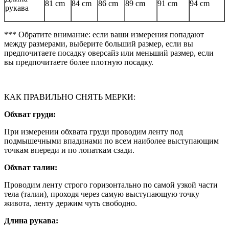
81 cm
84 cm
86 cm
89 cm
91 cm
94 cm
рукава
*** Обратите внимание: если ваши измерения попадают
между размерами, выберите больший размер, если вы
предпочитаете посадку оверсайз или меньший размер, если
вы предпочитаете более плотную посадку.
КАК ПРАВИЛЬНО СНЯТЬ МЕРКИ:
Обхват груди:
При измерении обхвата груди проводим ленту под
подмышечными впадинами по всем наиболее выступающим
точкам впереди и по лопаткам сзади.
Обхват талии:
Проводим ленту строго горизонтально по самой узкой части
тела (талии), проходя через самую выступающую точку
живота, ленту держим чуть свободно.
Длина рукава: