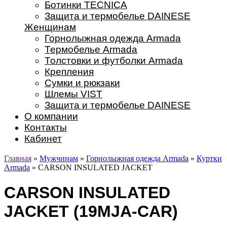
Ботинки TECNICA
Защита и термобелье DAINESE
Женщинам
Горнолыжная одежда Armada
Термобелье Armada
Толстовки и футболки Armada
Крепления
Сумки и рюкзаки
Шлемы VIST
Защита и термобелье DAINESE
О компании
Контакты
Кабинет
Главная
»
Мужчинам
»
Горнолыжная одежда Armada
»
Куртки
Armada
» CARSON INSULATED JACKET
CARSON INSULATED
JACKET (19MJA-CAR)