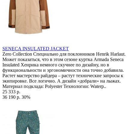
SENECA INSULATED JACKET
Zero Collection Специально для поклонников Henrik Harlaut.
Может показаться, что в этом сезоне куртка Armada Seneca
Insulated Хенрика немного скучнее по дизайну, но в
функциональности и эргономичности она точно добавила.
Растет мастерство райдера – растут технические запросы к
экипировке. Все логично. А дизайн «добрали» на лыжах.
Материал подклада: Polyester Технологии: Waterp..
25 333 р.
36 190 р.
30%