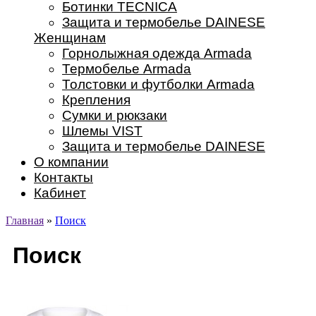
Ботинки TECNICA
Защита и термобелье DAINESE
Женщинам
Горнолыжная одежда Armada
Термобелье Armada
Толстовки и футболки Armada
Крепления
Сумки и рюкзаки
Шлемы VIST
Защита и термобелье DAINESE
О компании
Контакты
Кабинет
Главная
»
Поиск
Поиск