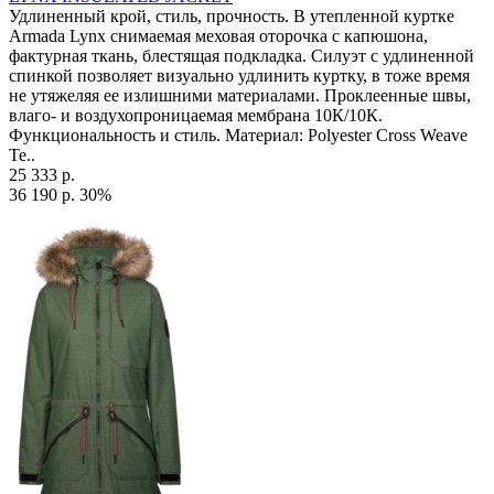
Удлиненный крой, стиль, прочность. В утепленной куртке
Armada Lynx снимаемая меховая оторочка с капюшона,
фактурная ткань, блестящая подкладка. Силуэт с удлиненной
спинкой позволяет визуально удлинить куртку, в тоже время
не утяжеляя ее излишними материалами. Проклеенные швы,
влаго- и воздухопроницаемая мембрана 10К/10К.
Функциональность и стиль. Материал: Polyester Cross Weave
Те..
25 333 р.
36 190 р.
30%