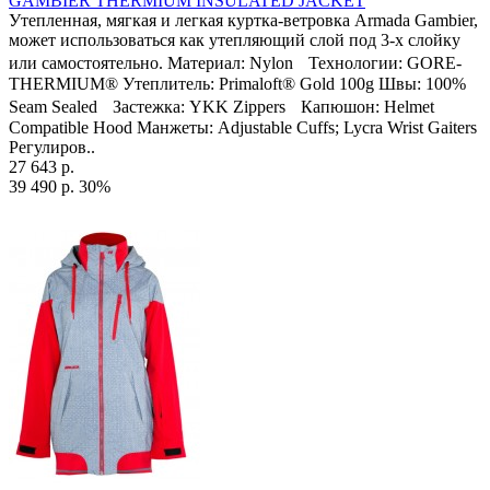
GAMBIER THERMIUM INSULATED JACKET
Утепленная, мягкая и легкая куртка-ветровка Armada Gambier,
может использоваться как утепляющий слой под 3-х слойку
или самостоятельно. Материал: Nylon Технологии: GORE-
THERMIUM® Утеплитель: Primaloft® Gold 100g Швы: 100%
Seam Sealed Застежка: YKK Zippers Капюшон: Helmet
Compatible Hood Манжеты: Adjustable Cuffs; Lycra Wrist Gaiters
Регулиров..
27 643 р.
39 490 р.
30%