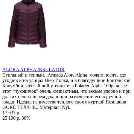
ALORA ALPHA INSULATOR
Стильный и теплый, Armada Alora Alpha можно носить где
угодно: и на улицах Нью-Йорка, и в благодушной Британской
Колумбии. Легчайший утеплитель Polartec Alpha 100g делает
этот “пуховичок” очень компактным, что весьма удобно и при
долгих пеших переходах, и при размещении его в ручной
клади. Идеален в качестве теплого слоя с курткой Resolution
GORE-TEX® 3L. Материал: Nyl..
17 633 р.
25 190 р.
30%