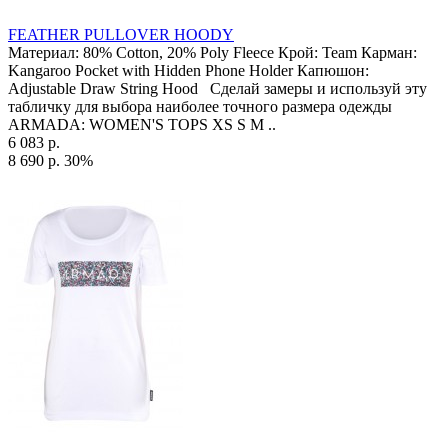
FEATHER PULLOVER HOODY
Материал: 80% Cotton, 20% Poly Fleece Крой: Team Карман:
Kangaroo Pocket with Hidden Phone Holder Капюшон:
Adjustable Draw String Hood Сделай замеры и используй эту
табличку для выбора наиболее точного размера одежды
ARMADA: WOMEN'S TOPS XS S M ..
6 083 р.
8 690 р.
30%