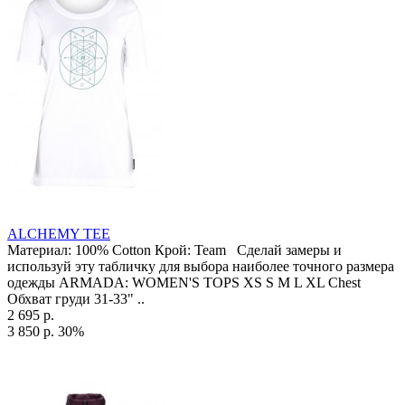
ALCHEMY TEE
Материал: 100% Cotton Крой: Team Сделай замеры и
используй эту табличку для выбора наиболее точного размера
одежды ARMADA: WOMEN'S TOPS XS S M L XL Chest
Обхват груди 31-33" ..
2 695 р.
3 850 р.
30%