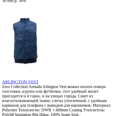
30 690 р.
30%
ARLINGTON VEST
Zero Collection Armada Arlington Vest можно носить поверх
толстовки, куртки или футболки, этот удобный жилет
пригодится и в горах, и на улицах города. Сшит из
влагооталкивающей ткани, слегка утепленный, с удобным
карманов для телефона с выводом для наушников. Материал:
Polyester Технологии: DWR + 600mm Coating Утеплитель:
Polyfill Insulation 80g Швы: 100% Seam Seal..