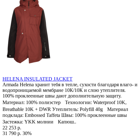
HELENA INSULATED JACKET
Armada Helena хранит тебя в тепле, сухости благодаря влаго- и
водопроницаемой мембране 10К/10К и слою утеплителя.
100% проклеенные швы дают дополнительную защиту.
Материал: 100% полиэстер Технологии: Waterproof 10K,
Breathable 10K + DWR Утеплитель: Polyfill 40g Материал
подклада: Embossed Taffeta Швы: 100% проклеенные швы
Застежка: YKK молнии Капюш..
22 253 р.
31 790 р.
30%