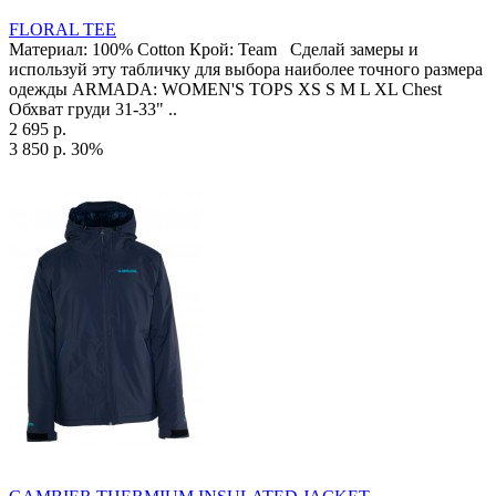
FLORAL TEE
Материал: 100% Cotton Крой: Team Сделай замеры и
используй эту табличку для выбора наиболее точного размера
одежды ARMADA: WOMEN'S TOPS XS S M L XL Chest
Обхват груди 31-33" ..
2 695 р.
3 850 р.
30%