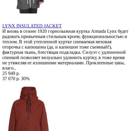
LYNX INSULATED JACKET
И вновь в сезоне 1920 горнолыжная куртка Armada Lynx будет
радовать привычным стильным кроем, функциональностью и
теплом. В этой утепленной куртке снимаемая меховая
оторочка с капюшона (да, и капюшон тоже съемный!),
фактурная ткань, блестящая подкладка. Силуэт с удлиненной
спинкой позволяет визуально удлинить куртку, в тоже время
не утяжеляя ее излишними материалами. Проклеенные швы,
влаго..
25 949 р.
37 070 р.
30%