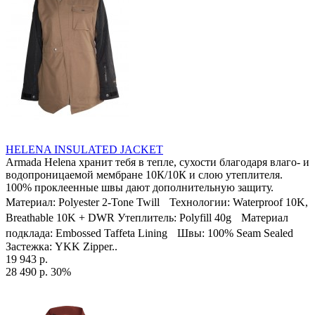
HELENA INSULATED JACKET
Armada Helena хранит тебя в тепле, сухости благодаря влаго- и
водопроницаемой мембране 10К/10К и слою утеплителя.
100% проклеенные швы дают дополнительную защиту.
Материал: Polyester 2-Tone Twill Технологии: Waterproof 10K,
Breathable 10K + DWR Утеплитель: Polyfill 40g Материал
подклада: Embossed Taffeta Lining Швы: 100% Seam Sealed
Застежка: YKK Zipper..
19 943 р.
28 490 р.
30%