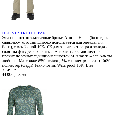
HAUNT STRETCH PANT
Эти полностью эластичные брюки Armada Haunt (благодаря
спандексу, который широко используется для одежды для
йоги), с мембраной 10К/10К для защиты от ветра и холода -
сидят на фигуре, как влитые! А также плюс множество
прочих полезных фукнциональностей от Armada – все, как ты
любишь! Материал: 85% нейлон, 5% спандех (впереди) 100%
полиестер (сзади) Технологии: Waterproof 10K, Brea..
31 493 р.
44 990 р.
30%