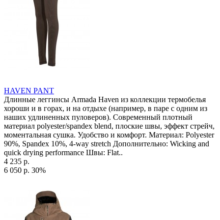
HAVEN PANT
Длинные леггинсы Armada Haven из коллекции термобелья
хороши и в горах, и на отдыхе (например, в паре с одним из
наших удлиненных пуловеров). Современный плотный
материал polyester/spandex blend, плоские швы, эффект стрейч,
моментальная сушка. Удобство и комфорт. Материал: Polyester
90%, Spandex 10%, 4-way stretch Дополнительно: Wicking and
quick drying performance Швы: Flat..
4 235 р.
6 050 р.
30%