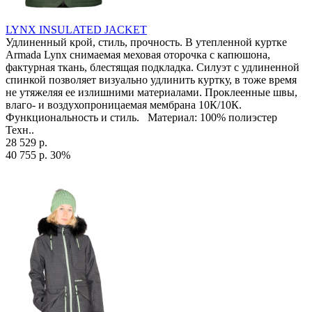
LYNX INSULATED JACKET
Удлиненный крой, стиль, прочность. В утепленной куртке
Armada Lynx снимаемая меховая оторочка с капюшона,
фактурная ткань, блестящая подкладка. Силуэт с удлиненной
спинкой позволяет визуально удлинить куртку, в тоже время
не утяжеляя ее излишними материалами. Проклеенные швы,
влаго- и воздухопроницаемая мембрана 10К/10К.
Функциональность и стиль. Материал: 100% полиэстер
Техн..
28 529 р.
40 755 р.
30%