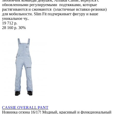
любимчик команды девушек, Armada Cassie, вернулся с
обновленными регулируемыми подтяжками, которые
растягиваются и сжимаются (эластичные вставки-резинки)
для мобильности. Slim Fit подчеркивает фигуру и ваше
уникальное чу..
19 712 р.
28 160 р.
30%
CASSIE OVERALL PANT
Новинка сезона 16/17! Модный, красивый и функциональный