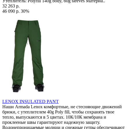
Утеплитель: Polyfill 140g body, 60g sleeves Материа..
32 263 р.
46 090 р.
30%
LENOX INSULATED PANT
Наши Armada Lenox комфортные, не стесняющие движений
брюки, с утеплителем 40g Poly fill, чтобы сохранять твое
тепло, выпускаются в 5 цветах. 10К/10К мембрана и
проклееные швы гарантируют надежную защиту.
Водонепроницаемые молнии и снежные гетры обеспечивают