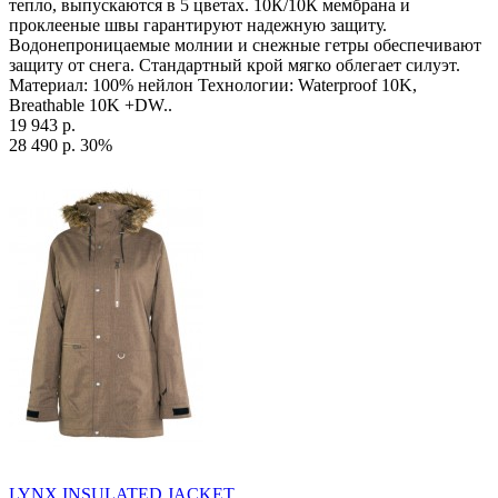
тепло, выпускаются в 5 цветах. 10К/10К мембрана и
проклееные швы гарантируют надежную защиту.
Водонепроницаемые молнии и снежные гетры обеспечивают
защиту от снега. Стандартный крой мягко облегает силуэт.
Материал: 100% нейлон Технологии: Waterproof 10K,
Breathable 10K +DW..
19 943 р.
28 490 р.
30%
LYNX INSULATED JACKET