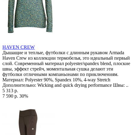
HAVEN CREW
Дышащие и теплые, футболки с длинным рукавом Armada
Haven Crew из коллекции термобелья, это идеальный первый
слой. Современный материал polyester/spandex blend, плоские
швы, эффект стрейч, моментальная сушка делают эти
футболки отличными компаньонами по приключениям.
Материал: Polyester 90%, Spandex 10%, 4-way Stretch
Дополнительно: Wicking and quick drying performance Швы: ..
5 313 р.
7 590 р.
30%