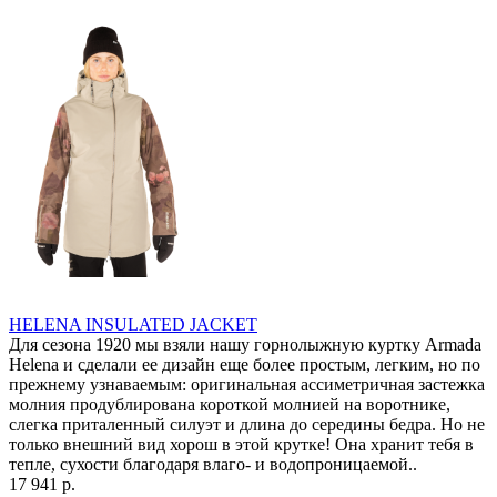
HELENA INSULATED JACKET
Для сезона 1920 мы взяли нашу горнолыжную куртку Armada
Helena и сделали ее дизайн еще более простым, легким, но по
прежнему узнаваемым: оригинальная ассиметричная застежка
молния продублирована короткой молнией на воротнике,
слегка приталенный силуэт и длина до середины бедра. Но не
только внешний вид хорош в этой крутке! Она хранит тебя в
тепле, сухости благодаря влаго- и водопроницаемой..
17 941 р.