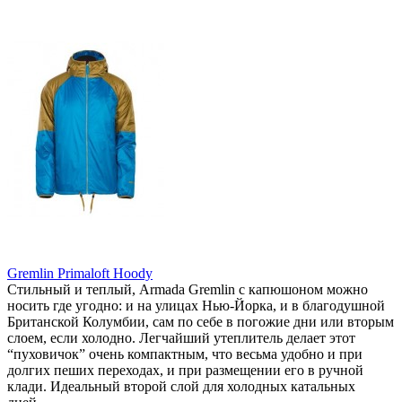
Gremlin Primaloft Hoody
Стильный и теплый, Armada Gremlin с капюшоном можно
носить где угодно: и на улицах Нью-Йорка, и в благодушной
Британской Колумбии, сам по себе в погожие дни или вторым
слоем, если холодно. Легчайший утеплитель делает этот
“пуховичок” очень компактным, что весьма удобно и при
долгих пеших переходах, и при размещении его в ручной
клади. Идеальный второй слой для холодных катальных