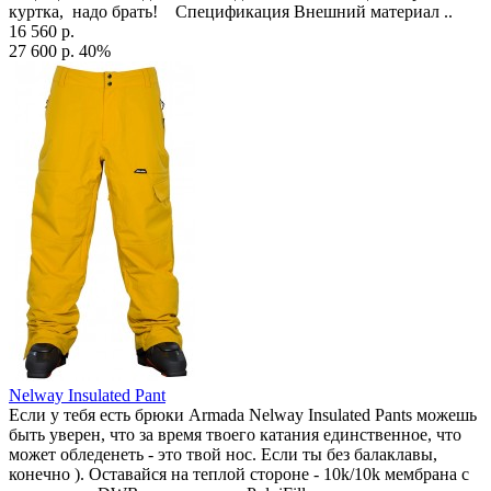
куртка, надо брать! Спецификация Внешний материал ..
16 560 р.
27 600 р.
40%
Nelway Insulated Pant
Если у тебя есть брюки Armada Nelway Insulated Pants можешь
быть уверен, что за время твоего катания единственное, что
может обледенеть - это твой нос. Если ты без балаклавы,
конечно ). Оставайся на теплой стороне - 10k/10k мембрана с