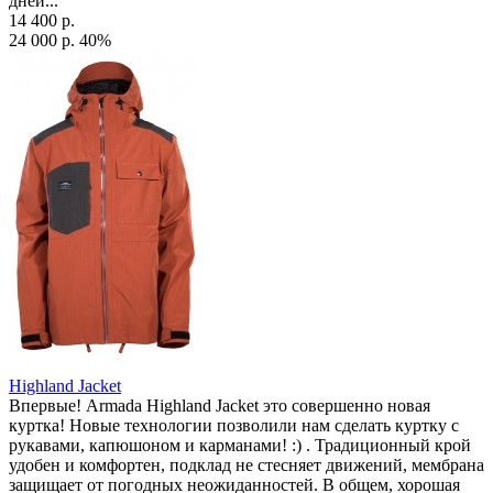
дней...
14 400 р.
24 000 р.
40%
Highland Jacket
Впервые! Armada Highland Jacket это совершенно новая
куртка! Новые технологии позволили нам сделать куртку с
рукавами, капюшоном и карманами! :) . Традиционный крой
удобен и комфортен, подклад не стесняет движений, мембрана
защищает от погодных неожиданностей. В общем, хорошая