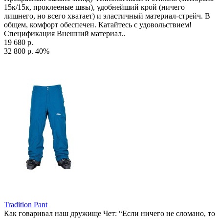
15к/15к, проклееные швы), удобнейший крой (ничего
лишнего, но всего хватает) и эластичный материал-стрейч. В
общем, комфорт обеспечен. Катайтесь с удовольствием!
Спецификация Внешний материал..
19 680 р.
32 800 р.
40%
Tradition Pant
Как говаривал наш дружище Чет: “Если ничего не сломано, то