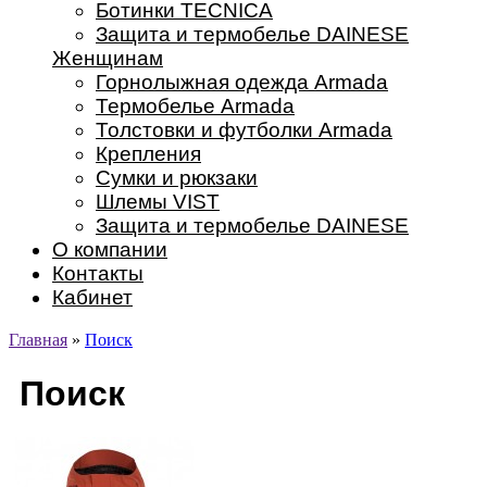
Ботинки TECNICA
Защита и термобелье DAINESE
Женщинам
Горнолыжная одежда Armada
Термобелье Armada
Толстовки и футболки Armada
Крепления
Сумки и рюкзаки
Шлемы VIST
Защита и термобелье DAINESE
О компании
Контакты
Кабинет
Главная
»
Поиск
Поиск