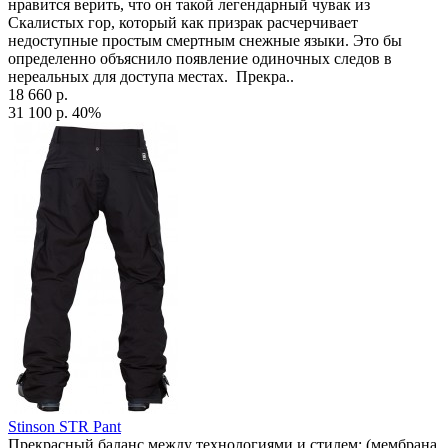
нравится верить, что он такой легендарный чувак из
Скалистых гор, который как призрак расчерчивает
недоступные простым смертным снежные языки. Это бы
определенно объяснило появление одиночных следов в
нереальных для доступа местах. Прекра..
18 660 р.
31 100 р.
40%
Stinson STR Pant
Прекрасный баланс между технологиями и стилем: (мембрана