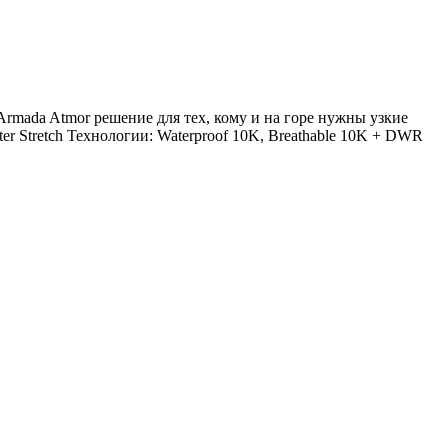
Armada Atmor решение для тех, кому и на горе нужны узкие
 Stretch Технологии: Waterproof 10K, Breathable 10K + DWR