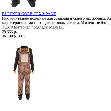
BLEEKER GORE-TEX® PANT
Исключительно полезные для создания нужного настроения, A
характеристиками по защите от воды и снега. Усиленные боко
TEX® Материал подклада: Mesh Li..
25 333 р.
36 190 р.
30%