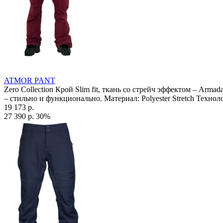
ATMOR PANT
Zero Collection Крой Slim fit, ткань со стрейч эффектом – Ar
– стильно и функционально. Материал: Polyester Stretch Техно
19 173 р.
27 390 р.
30%