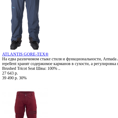
ATLANTIS GORE-TEX®
На едва различимом стыке стиля и функциональности, Arma
repellent хранят содержимое карманов в сухости, а регулиров
Brushed Tricot Seat Швы: 100% ..
27 643 р.
39 490 р.
30%