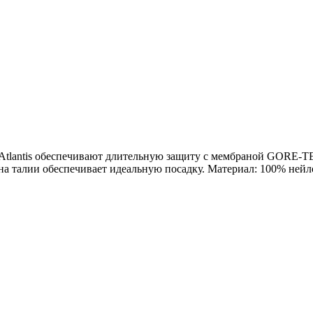
da Atlantis обеспечивают длительную защиту с мембраной G
ка на талии обеспечивает идеальную посадку. Материал: 100% н