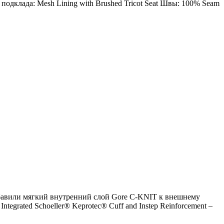
 подклада: Mesh Lining with Brushed Tricot Seat Швы: 100% Seam
вили мягкий внутренний слой Gore C-KNIT к внешнему
rated Schoeller® Keprotec® Cuff and Instep Reinforcement –