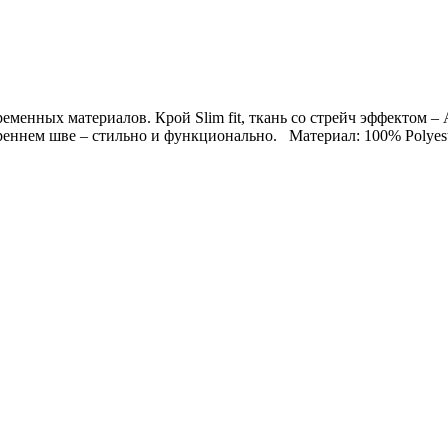
менных материалов. Крой Slim fit, ткань со стрейч эффектом – 
ннем шве – стильно и функционально. Материал: 100% Polyester