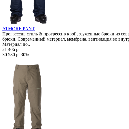
ATMORE PANT
Прогрессив стиль & прогрессив крой, зауженные брюки из совре
брюки. Современный материал, мембрана, вентиляция во внутре
Материал по..
21 406 р.
30 580 р.
30%