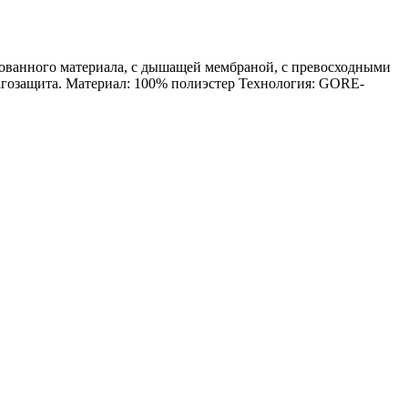
рованного материала, с дышащей мембраной, с превосходными
лагозащита. Материал: 100% полиэстер Технология: GORE-