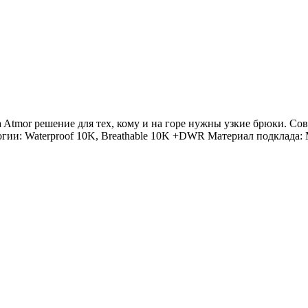
mada Atmor решение для тех, кому и на горе нужны узкие брюки. 
логии: Waterproof 10K, Breathable 10K +DWR Материал подклада: 