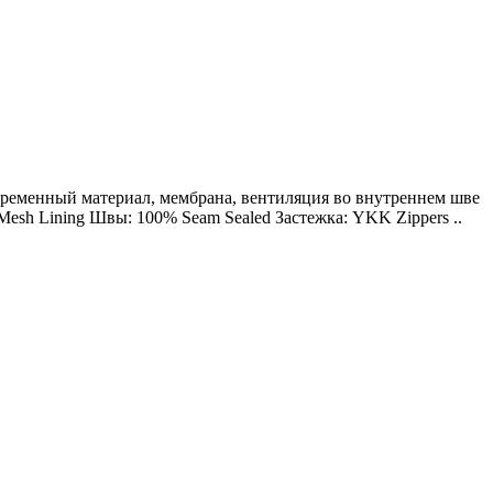
Современный материал, мембрана, вентиляция во внутреннем шве
Mesh Lining Швы: 100% Seam Sealed Застежка: YKK Zippers ..