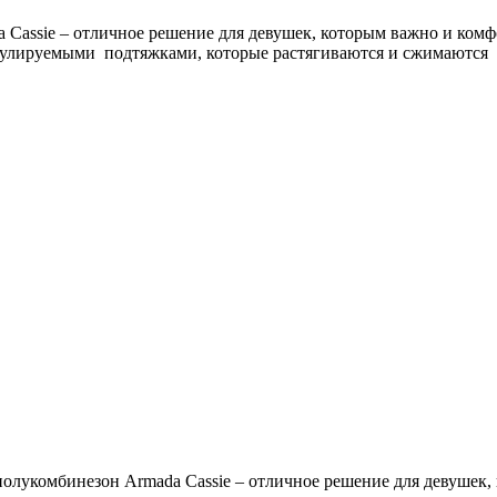
assie – отличное решение для девушек, которым важно и комф
гулируемыми подтяжками, которые растягиваются и сжимаются (э
лукомбинезон Armada Cassie – отличное решение для девушек, 