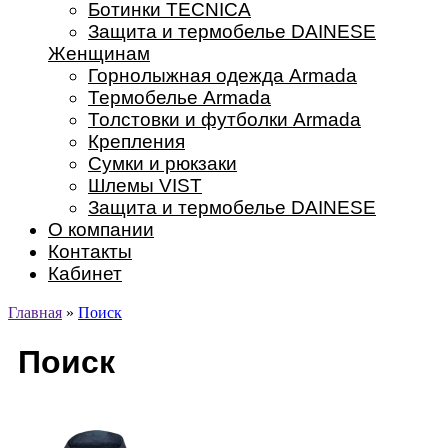
Ботинки TECNICA
Защита и термобелье DAINESE
Женщинам
Горнолыжная одежда Armada
Термобелье Armada
Толстовки и футболки Armada
Крепления
Сумки и рюкзаки
Шлемы VIST
Защита и термобелье DAINESE
О компании
Контакты
Кабинет
Главная
»
Поиск
Поиск