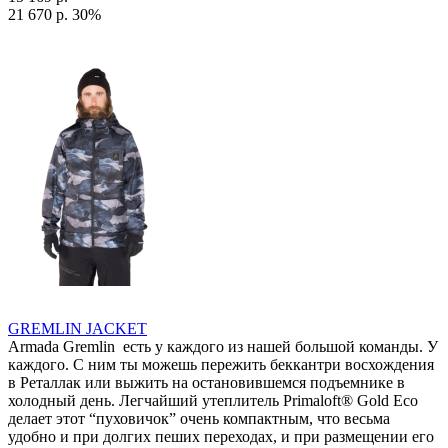
21 670 р.
30%
GREMLIN JACKET
Armada Gremlin есть у каждого из нашей большой команды. У
каждого. С ним ты можешь пережить беккантри восхождения
в Реталлак или выжить на остановившемся подъемнике в
холодный день. Легчайший утеплитель Primaloft® Gold Eco
делает этот “пуховичок” очень компактным, что весьма
удобно и при долгих пеших переходах, и при размещении его