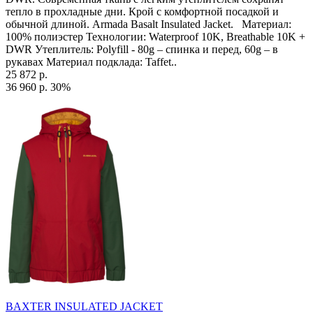
тепло в прохладные дни. Крой с комфортной посадкой и
обычной длиной. Armada Basalt Insulated Jacket. Материал:
100% полиэстер Технологии: Waterproof 10K, Breathable 10K +
DWR Утеплитель: Polyfill - 80g – спинка и перед, 60g – в
рукавах Материал подклада: Taffet..
25 872 р.
36 960 р.
30%
BAXTER INSULATED JACKET