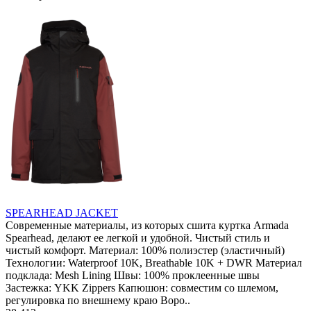
SPEARHEAD JACKET
Современные материалы, из которых сшита куртка Armada
Spearhead, делают ее легкой и удобной. Чистый стиль и
чистый комфорт. Материал: 100% полиэстер (эластичный)
Технологии: Waterproof 10K, Breathable 10K + DWR Материал
подклада: Mesh Lining Швы: 100% проклеенные швы
Застежка: YKK Zippers Капюшон: совместим со шлемом,
регулировка по внешнему краю Воро..