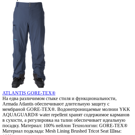
ATLANTIS GORE-TEX®
На едва различимом стыке стиля и функциональности,
Armada Atlantis обеспечивают длительную защиту с
мембраной GORE-TEX®. Водонепроницаемые молнии YKK
AQUAGUARD® water repellent хранят содержимое карманов
в сухости, а регулировка на талии обеспечивает идеальную
посадку. Материал: 100% нейлон Технологии: GORE-TEX®
Материал подклада: Mesh Lining Brushed Tricot Seat Швы: