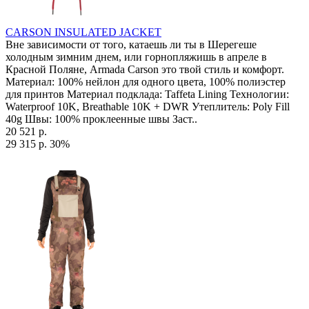
CARSON INSULATED JACKET
Вне зависимости от того, катаешь ли ты в Шерегеше
холодным зимним днем, или горнопляжишь в апреле в
Красной Поляне, Armada Carson это твой стиль и комфорт.
Материал: 100% нейлон для одного цвета, 100% полиэстер
для принтов Материал подклада: Taffeta Lining Технологии:
Waterproof 10K, Breathable 10K + DWR Утеплитель: Poly Fill
40g Швы: 100% проклеенные швы Заст..
20 521 р.
29 315 р.
30%