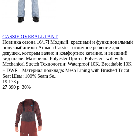
CASSIE OVERALL PANT
Новинка сезона 16/17! Модный, красивый и функциональный
полукомбинезон Armada Cassie – отличное решение для
девушек, которым важно и комфортное катание, и внешний
вид после! Материал:: Polyester Принт: Polyester Twill with
Mechanical Stretch Технологии: Waterproof 10K, Breathable 10K
+ DWR Материал подклада: Mesh Lining with Brushed Tricot
Seat Швы: 100% Seam Se..
19 173 р.
27 390 р.
30%