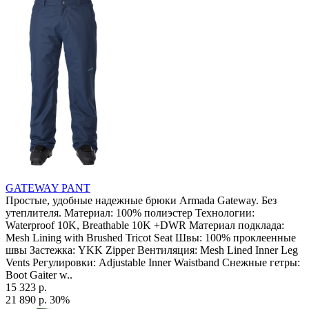
GATEWAY PANT
Простые, удобные надежные брюки Armada Gateway. Без
утеплителя. Материал: 100% полиэстер Технологии:
Waterproof 10K, Breathable 10K +DWR Материал подклада:
Mesh Lining with Brushed Tricot Seat Швы: 100% проклеенные
швы Застежка: YKK Zipper Вентиляция: Mesh Lined Inner Leg
Vents Регулировки: Adjustable Inner Waistband Снежные гетры:
Boot Gaiter w..
15 323 р.
21 890 р.
30%