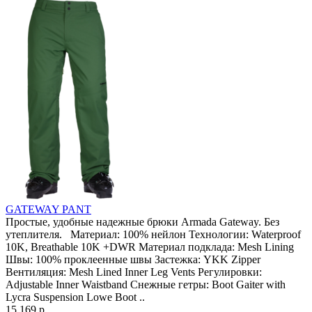
GATEWAY PANT
Простые, удобные надежные брюки Armada Gateway. Без
утеплителя. Материал: 100% нейлон Технологии: Waterproof
10K, Breathable 10K +DWR Материал подклада: Mesh Lining
Швы: 100% проклеенные швы Застежка: YKK Zipper
Вентиляция: Mesh Lined Inner Leg Vents Регулировки:
Adjustable Inner Waistband Снежные гетры: Boot Gaiter with
Lycra Suspension Lowe Boot ..
15 169 р.