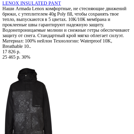
LENOX INSULATED PANT
Наши Armada Lenox комфортные, не стесняющие движений
брюки, с утеплителем 40g Poly fill, чтобы сохранять твое
тепло, выпускаются в 5 цветах. 10К/10К мембрана и
проклееные швы гарантируют надежную защиту.
Водонепроницаемые молнии и снежные гетры обеспечивают
защиту от снега. Стандартный крой мягко облегает силуэт.
Материал: 100% нейлон Технологии: Waterproof 10K,
Breathable 10..
17 826 р.
25 465 р.
30%