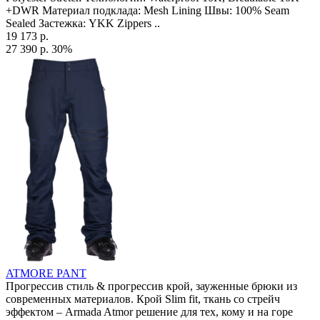
+DWR Материал подклада: Mesh Lining Швы: 100% Seam
Sealed Застежка: YKK Zippers ..
19 173 р.
27 390 р.
30%
ATMORE PANT
Прогрессив стиль & прогрессив крой, зауженные брюки из
современных материалов. Крой Slim fit, ткань со стрейч
эффектом – Armada Atmor решение для тех, кому и на горе