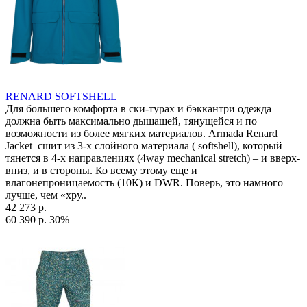
RENARD SOFTSHELL
Для большего комфорта в ски-турах и бэккантри одежда
должна быть максимально дышащей, тянущейся и по
возможности из более мягких материалов. Armada Renard
Jacket сшит из 3-х слойного материала ( softshell), который
тянется в 4-х направлениях (4way mechanical stretch) – и вверх-
вниз, и в стороны. Ко всему этому еще и
влагонепроницаемость (10К) и DWR. Поверь, это намного
лучше, чем «хру..
42 273 р.
60 390 р.
30%