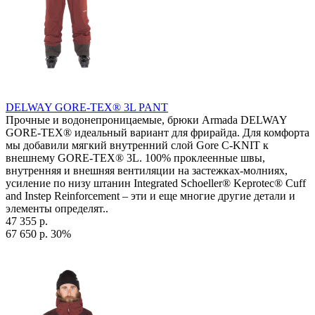
DELWAY GORE-TEX® 3L PANT
Прочные и водонепроницаемые, брюки Armada DELWAY
GORE-TEX® идеальный вариант для фрирайда. Для комфорта
мы добавили мягкий внутренний слой Gore C-KNIT к
внешнему GORE-TEX® 3L. 100% проклеенные швы,
внутренняя и внешняя вентиляции на застежках-молниях,
усиление по низу штанин Integrated Schoeller® Keprotec® Cuff
and Instep Reinforcement – эти и еще многие другие детали и
элементы определят..
47 355 р.
67 650 р.
30%