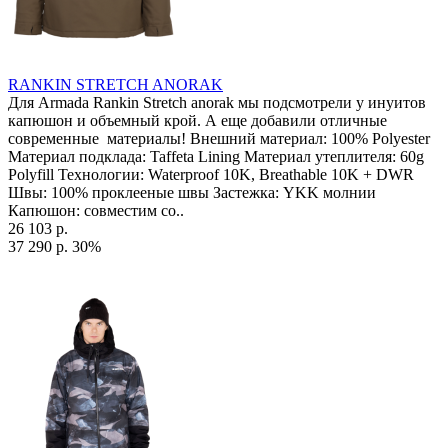
RANKIN STRETCH ANORAK
Для Armada Rankin Stretch anorak мы подсмотрели у инуитов
капюшон и объемный крой. А еще добавили отличные
современные материалы! Внешний материал: 100% Polyester
Материал подклада: Taffeta Lining Материал утеплителя: 60g
Polyfill Технологии: Waterproof 10K, Breathable 10K + DWR
Швы: 100% проклееные швы Застежка: YKK молнии
Капюшон: совместим со..
26 103 р.
37 290 р.
30%