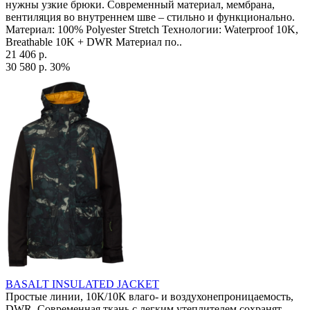
нужны узкие брюки. Современный материал, мембрана,
вентиляция во внутреннем шве – стильно и функционально.
Материал: 100% Polyester Stretch Технологии: Waterproof 10K,
Breathable 10K + DWR Материал по..
21 406 р.
30 580 р.
30%
BASALT INSULATED JACKET
Простые линии, 10К/10К влаго- и воздухонепроницаемость,
DWR. Современная ткань с легким утеплителем сохранят