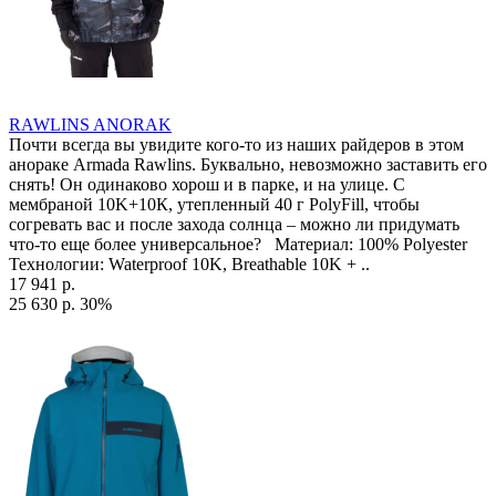
RAWLINS ANORAK
Почти всегда вы увидите кого-то из наших райдеров в этом
анораке Armada Rawlins. Буквально, невозможно заставить его
снять! Он одинаково хорош и в парке, и на улице. С
мембраной 10K+10К, утепленный 40 г PolyFill, чтобы
согревать вас и после захода солнца – можно ли придумать
что-то еще более универсальное? Материал: 100% Polyester
Технологии: Waterproof 10K, Breathable 10K + ..
17 941 р.
25 630 р.
30%