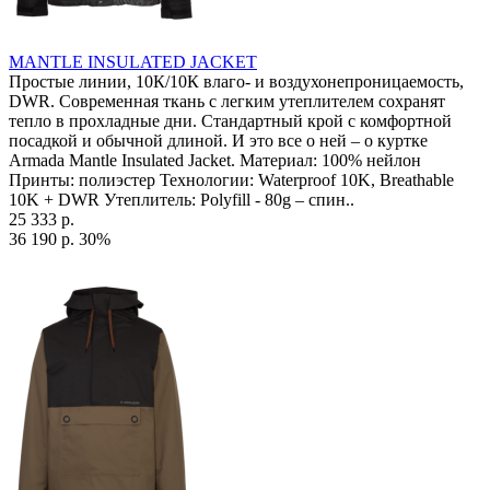
MANTLE INSULATED JACKET
Простые линии, 10К/10К влаго- и воздухонепроницаемость,
DWR. Современная ткань с легким утеплителем сохранят
тепло в прохладные дни. Стандартный крой с комфортной
посадкой и обычной длиной. И это все о ней – о куртке
Armada Mantle Insulated Jacket. Материал: 100% нейлон
Принты: полиэстер Технологии: Waterproof 10K, Breathable
10K + DWR Утеплитель: Polyfill - 80g – спин..
25 333 р.
36 190 р.
30%