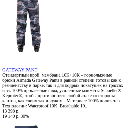
GATEWAY PANT
Стандартный крой, мембрана 10К+10К – горнолыжные
брюки Armada Gateway Pants в равной степени готовы как к
резидентству в парке, так и для бодрых покатушек на трассах
и за. 100% проклееные швы, усиленные манжеты Schoeller®
Keprotec®, чтобы противостоять любой атаке со стороны
кантов, как своих так и чужих. Материал: 100% полиэстер
Технологии: Waterproof 10K, Breathable 10..
13 398 р.
19 140 р.
30%