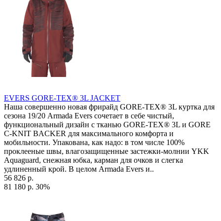
EVERS GORE-TEX® 3L JACKET
Наша совершенно новая фрирайд GORE-TEX® 3L куртка для
сезона 19/20 Armada Evers сочетает в себе чистый,
функциональный дизайн с тканью GORE-TEX® 3L и GORE
C-KNIT BACKER для максимального комфорта и
мобильности. Упакована, как надо: в том числе 100%
проклееные швы, влагозащищенные застежки-молнии YKK
Aquaguard, снежная юбка, карман для очков и слегка
удлиненный крой. В целом Armada Evers и..
56 826 р.
81 180 р.
30%