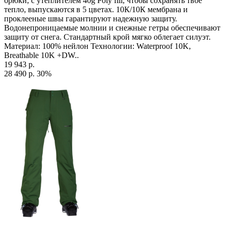
брюки, с утеплителем 40g Poly fill, чтобы сохранять твое
тепло, выпускаются в 5 цветах. 10К/10К мембрана и
проклееные швы гарантируют надежную защиту.
Водонепроницаемые молнии и снежные гетры обеспечивают
защиту от снега. Стандартный крой мягко облегает силуэт.
Материал: 100% нейлон Технологии: Waterproof 10K,
Breathable 10K +DW..
19 943 р.
28 490 р.
30%