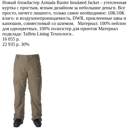
Новый блокбастер Armada Baxter Insulated Jacket – утепленная
куртка с простым, ясным дизайном за небольшие деньги. Все
просто, ничего лишнего, только самое необходимое: 10К/10К
влаго- и воздухонепроницаемость, DWR, проклеенные швы и
капюшон, совместимый со шлемом. Материал: 100% нейлон
для одноцветных, 100% полиэстер для принтов Материал
подклада: Taffeta Lining Технологи..
16 055 р.
22 935 р.
30%