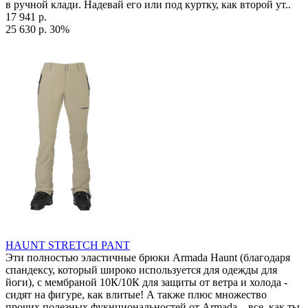
в ручной клади. Надевай его или под куртку, как второй ут..
17 941 р.
25 630 р.
30%
HAUNT STRETCH PANT
Эти полностью эластичные брюки Armada Haunt (благодаря
спандексу, который широко используется для одежды для
йоги), с мембраной 10К/10К для защиты от ветра и холода -
сидят на фигуре, как влитые! А также плюс множество
прочих полезных фукнциональностей от Armada – все, как ты