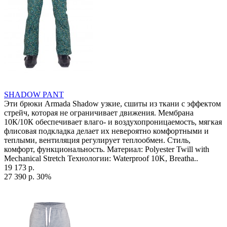
SHADOW PANT
Эти брюки Armada Shadow узкие, сшиты из ткани с эффектом
стрейч, которая не ограничивает движения. Мембрана
10К/10К обеспечивает влаго- и воздухопроницаемость, мягкая
флисовая подкладка делает их невероятно комфортными и
теплыми, вентиляция регулирует теплообмен. Стиль,
комфорт, функциональность. Материал: Polyester Twill with
Mechanical Stretch Технологии: Waterproof 10K, Breatha..
19 173 р.
27 390 р.
30%