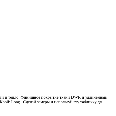
 влаги и тепло. Финишное покрытие ткани DWR и удлиненный
Крой: Long Сделай замеры и используй эту табличку дл..