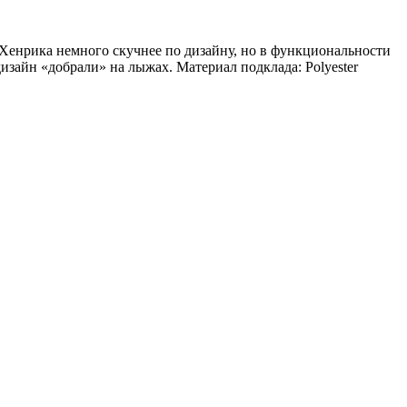
ed Хенрика немного скучнее по дизайну, но в функциональности
дизайн «добрали» на лыжах. Материал подклада: Polyester