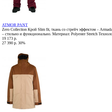
ATMOR PANT
Zero Collection Крой Slim fit, ткань со стрейч эффектом – Ar
– стильно и функционально. Материал: Polyester Stretch Техно
19 173 р.
27 390 р.
30%