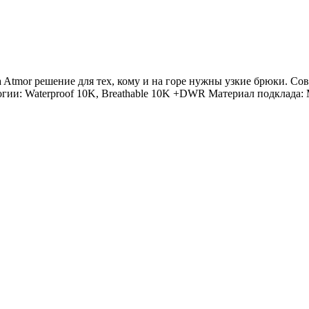
mada Atmor решение для тех, кому и на горе нужны узкие брюки. 
логии: Waterproof 10K, Breathable 10K +DWR Материал подклада: 