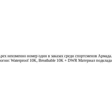
pex неизменно номер один в заказах среди спортсменов Армада.
огии: Waterproof 10K, Breathable 10K + DWR Материал подклада: