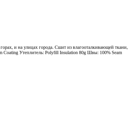
в горах, и на улицах города. Сшит из влагооталкивающей ткани,
oating Утеплитель: Polyfill Insulation 80g Швы: 100% Seam