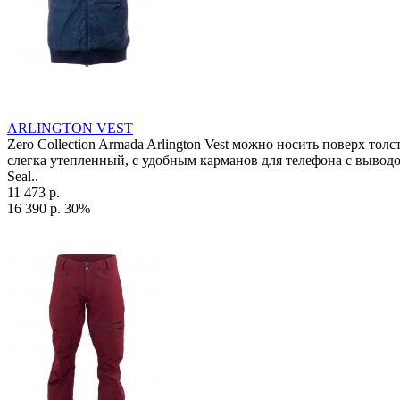
ARLINGTON VEST
Zero Collection Armada Arlington Vest можно носить поверх то
слегка утепленный, с удобным карманов для телефона с выводом
Seal..
11 473 р.
16 390 р.
30%