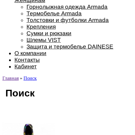
Женщинам
Горнолыжная одежда Armada
Термобелье Armada
Толстовки и футболки Armada
Крепления
Сумки и рюкзаки
Шлемы VIST
Защита и термобелье DAINESE
О компании
Контакты
Кабинет
Главная
»
Поиск
Поиск