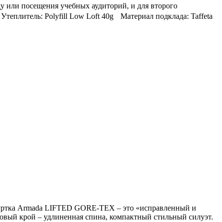
оду или посещения учебных аудиторий, и для второго
Утеплитель: Polyfill Low Loft 40g Материал подклада: Taffeta
 куртка Armada LIFTED GORE-TEX – это «исправленный и
вый крой – удлиненная спина, компактный стильный силуэт.