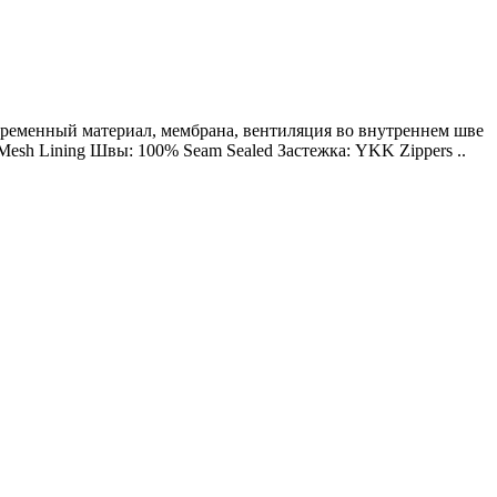
Современный материал, мембрана, вентиляция во внутреннем шве
Mesh Lining Швы: 100% Seam Sealed Застежка: YKK Zippers ..