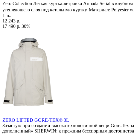
Zero Collection Легкая куртка-ветровка Armada Serial в клубно
утепляющего слоя под катальную куртку. Материал: Polyester w
Lin..
12 243 р.
17 490 р.
30%
ZERO LIFTED GORE-TEX® 3L
Зачастую при создании высокотехнологичной вещи Gore-Tex з
дополненный» SHERWIN: к прежним бесспорным достоинствам 