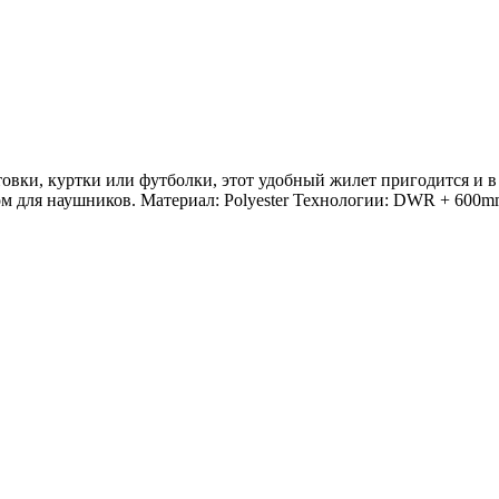
лстовки, куртки или футболки, этот удобный жилет пригодится и 
 для наушников. Материал: Polyester Технологии: DWR + 600mm C