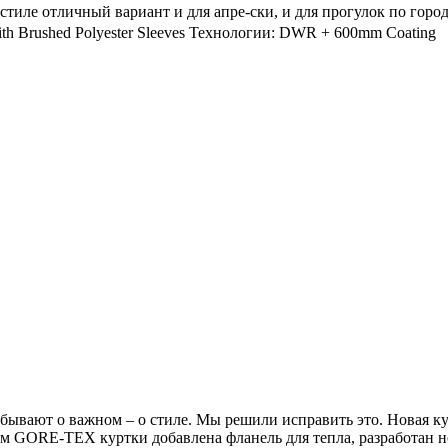
м стиле отличный вариант и для апре-ски, и для прогулок по гор
ith Brushed Polyester Sleeves Технологии: DWR + 600mm Coating 
абывают о важном – о стиле. Мы решили исправить это. Новая
GORE-TEX куртки добавлена фланель для тепла, разработан но