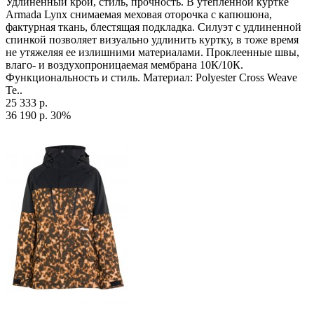
Удлиненный крой, стиль, прочность. В утепленной куртке
Armada Lynx снимаемая меховая оторочка с капюшона,
фактурная ткань, блестящая подкладка. Силуэт с удлиненной
спинкой позволяет визуально удлинить куртку, в тоже время
не утяжеляя ее излишними материалами. Проклеенные швы,
влаго- и воздухопроницаемая мембрана 10К/10К.
Функциональность и стиль. Материал: Polyester Cross Weave
Те..
25 333 р.
36 190 р.
30%