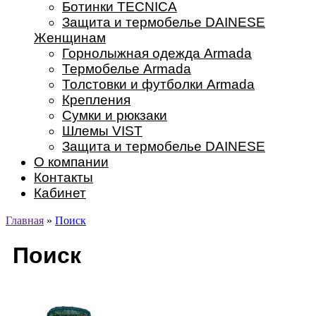
Ботинки TECNICA
Защита и термобелье DAINESE
Женщинам
Горнолыжная одежда Armada
Термобелье Armada
Толстовки и футболки Armada
Крепления
Сумки и рюкзаки
Шлемы VIST
Защита и термобелье DAINESE
О компании
Контакты
Кабинет
Главная
»
Поиск
Поиск