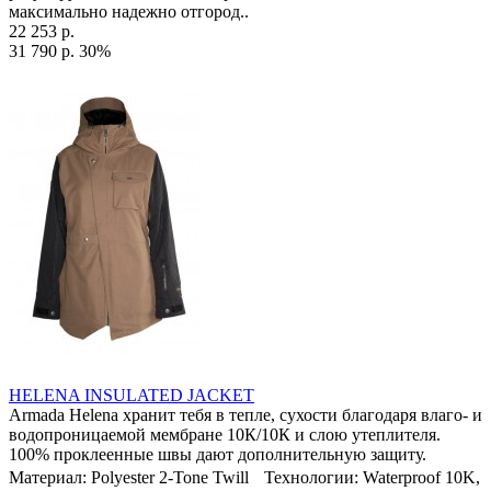
максимально надежно отгород..
22 253 р.
31 790 р.
30%
HELENA INSULATED JACKET
Armada Helena хранит тебя в тепле, сухости благодаря влаго- и
водопроницаемой мембране 10К/10К и слою утеплителя.
100% проклеенные швы дают дополнительную защиту.
Материал: Polyester 2-Tone Twill Технологии: Waterproof 10K,