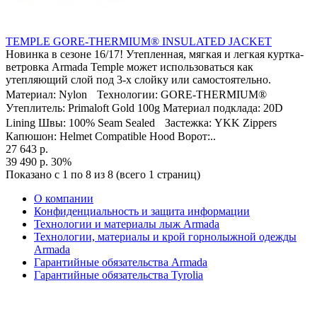
TEMPLE GORE-THERMIUM® INSULATED JACKET
Новинка в сезоне 16/17! Утепленная, мягкая и легкая куртка-
ветровка Armada Temple может использоваться как
утепляющий слой под 3-х слойку или самостоятельно.
Материал: Nylon Технологии: GORE-THERMIUM®
Утеплитель: Primaloft Gold 100g Материал подклада: 20D
Lining Швы: 100% Seam Sealed Застежка: YKK Zippers
Капюшон: Helmet Compatible Hood Ворот:..
27 643 р.
39 490 р.
30%
Показано с 1 по 8 из 8 (всего 1 страниц)
О компании
Конфиденциальность и защита информации
Технологии и материалы лыж Armada
Технологии, материалы и крой горнолыжной одежды
Armada
Гарантийные обязательства Armada
Гарантийные обязательства Tyrolia