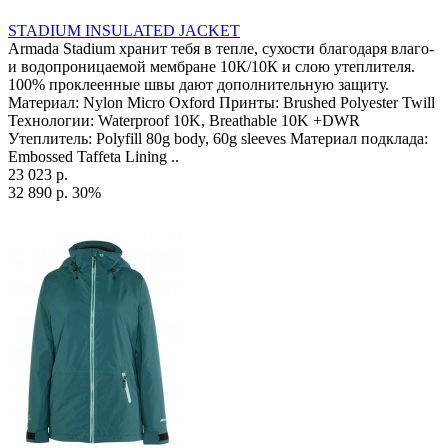
STADIUM INSULATED JACKET
Armada Stadium хранит тебя в тепле, сухости благодаря влаго-
и водопроницаемой мембране 10К/10К и слою утеплителя.
100% проклеенные швы дают дополнительную защиту.
Материал: Nylon Micro Oxford Принты: Brushed Polyester Twill
Технологии: Waterproof 10K, Breathable 10K +DWR
Утеплитель: Polyfill 80g body, 60g sleeves Материал подклада:
Embossed Taffeta Lining ..
23 023 р.
32 890 р.
30%