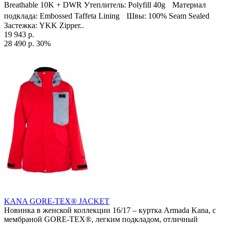
Breathable 10K + DWR Утеплитель: Polyfill 40g Материал
подклада: Embossed Taffeta Lining Швы: 100% Seam Sealed
Застежка: YKK Zipper..
19 943 р.
28 490 р.
30%
KANA GORE-TEX® JACKET
Новинка в женской коллекции 16/17 – куртка Armada Kana, с
мембраной GORE-TEX®, легким подкладом, отличный