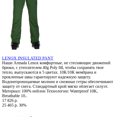
LENOX INSULATED PANT
Наши Armada Lenox комфортные, не стесняющие движений
брюки, с утеплителем 40g Poly fill, чтобы сохранять твое
тепло, выпускаются в 5 цветах. 10К/10К мембрана и
проклееные швы гарантируют надежную защиту.
Водонепроницаемые молнии и снежные гетры обеспечивают
защиту от снега. Стандартный крой мягко облегает силуэт.
Материал: 100% нейлон Технологии: Waterproof 10K,
Breathable 10..
17 826 р.
25 465 р.
30%