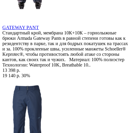
GATEWAY PANT
Стандартный крой, мембрана 10К+10К – горнолыжные
брюки Armada Gateway Pants в равной степени готовы как к
резидентству в парке, так и для бодрых покатушек на трассах
и за. 100% проклееные швы, усиленные манжеты Schoeller®
Keprotec®, чтобы противостоять любой атаке со стороны
кантов, как своих так и чужих. Материал: 100% полиэстер
Технологии: Waterproof 10K, Breathable 10..
13 398 р.
19 140 р.
30%