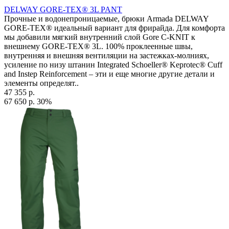
DELWAY GORE-TEX® 3L PANT
Прочные и водонепроницаемые, брюки Armada DELWAY
GORE-TEX® идеальный вариант для фрирайда. Для комфорта
мы добавили мягкий внутренний слой Gore C-KNIT к
внешнему GORE-TEX® 3L. 100% проклеенные швы,
внутренняя и внешняя вентиляции на застежках-молниях,
усиление по низу штанин Integrated Schoeller® Keprotec® Cuff
and Instep Reinforcement – эти и еще многие другие детали и
элементы определят..
47 355 р.
67 650 р.
30%