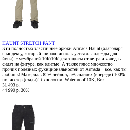
HAUNT STRETCH PANT
Эти полностью эластичные брюки Armada Haunt (благодаря
спандексу, который широко используется для одежды для
йоги), с мембраной 10К/10К для защиты от ветра и холода -
сидят на фигуре, как влитые! А также плюс множество
прочих полезных фукнциональностей от Armada – все, как ты
любишь! Материал: 85% нейлон, 5% спандех (впереди) 100%
полиестер (сзади) Технологии: Waterproof 10K, Brea..
31 493 р.
44 990 р.
30%