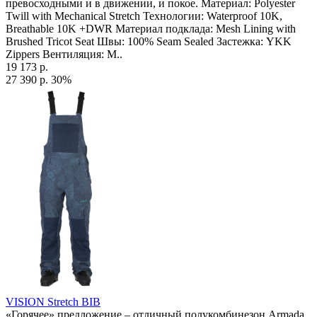
превосходными и в движении, и покое. Материал: Polyester
Twill with Mechanical Stretch Технологии: Waterproof 10K,
Breathable 10K +DWR Материал подклада: Mesh Lining with
Brushed Tricot Seat Швы: 100% Seam Sealed Застежка: YKK
Zippers Вентиляция: M..
19 173 р.
27 390 р.
30%
VISION Stretch BIB
«Горячее» предложение – отличный полукомбинезон Armada