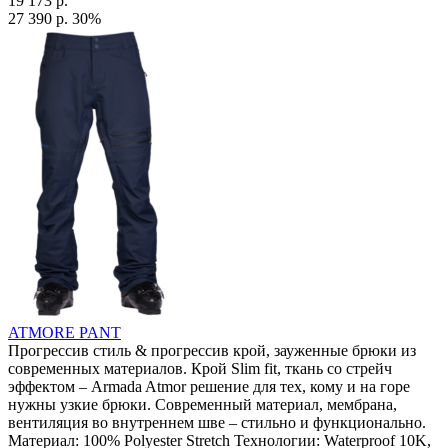
19 173 р.
27 390 р.
30%
ATMORE PANT
Прогрессив стиль & прогрессив крой, зауженные брюки из
современных материалов. Крой Slim fit, ткань со стрейч
эффектом – Armada Atmor решение для тех, кому и на горе
нужны узкие брюки. Современный материал, мембрана,
вентиляция во внутреннем шве – стильно и функционально.
Материал: 100% Polyester Stretch Технологии: Waterproof 10K,