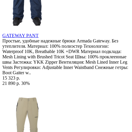
GATEWAY PANT
Простые, удобные надежные брюки Armada Gateway. Без
утеплителя. Материал: 100% полиэстер Технологии:
Waterproof 10K, Breathable 10K +DWR Материал подклада:
Mesh Lining with Brushed Tricot Seat Швы: 100% проклеенные
швы Застежка: YKK Zipper Вентиляция: Mesh Lined Inner Leg
Vents Регулировки: Adjustable Inner Waistband Снежные гетры:
Boot Gaiter w..
15 323 р.
21 890 р.
30%