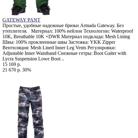
GATEWAY PANT
Простые, удобные надежные брюки Armada Gateway. Без
утеплителя. Материал: 100% нейлон Технологии: Waterproof
10K, Breathable 10K +DWR Материал подклада: Mesh Lining
Швы: 100% проклеенные швы Застежка: YKK Zipper
Вентиляция: Mesh Lined Inner Leg Vents Регулировки:
Adjustable Inner Waistband Снежные гетры: Boot Gaiter with
Lycra Suspension Lowe Boot ..
15 169 р.
21 670 р.
30%