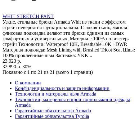
WHIT STRETCH PANT
Узкие, стильные брюки Armada Whit из ткани с эффектом
стрейч невероятно функциональны. Гладкая ткань, мягкая
флисовая подкладка делают эти брюки одними из самых
комфортных и универсальных. Материал: 100% полиэстер-
стрейч Технологии: Waterproof 10K, Breathable 10K +DWR
Материал подклада: Mesh Lining with Brushed Tricot Seat Швы:
100% проклеенные швы Застежка: YKK ..
23 023 р.
32 890 р.
30%
Показано с 1 по 21 из 21 (всего 1 страниц)
О компании
Конфиденциальность и защита информации
Технологии и материалы лыж Armada
Технологии, материалы и крой горнолыжной одежды
Armada
Гарантийные обязательства Armada
Гарантийные обязательства Tyrolia