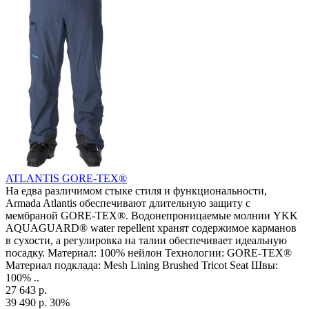
ATLANTIS GORE-TEX®
На едва различимом стыке стиля и функциональности,
Armada Atlantis обеспечивают длительную защиту с
мембраной GORE-TEX®. Водонепроницаемые молнии YKK
AQUAGUARD® water repellent хранят содержимое карманов
в сухости, а регулировка на талии обеспечивает идеальную
посадку. Материал: 100% нейлон Технологии: GORE-TEX®
Материал подклада: Mesh Lining Brushed Tricot Seat Швы:
100% ..
27 643 р.
39 490 р.
30%