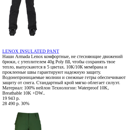
LENOX INSULATED PANT
Наши Armada Lenox комфортные, не стесняющие движений
брюки, с утеплителем 40g Poly fill, чтобы сохранять твое
тепло, выпускаются в 5 цветах. 10К/10К мембрана и
проклееные швы гарантируют надежную защиту.
Водонепроницаемые молнии и снежные гетры обеспечивают
защиту от снега. Стандартный крой мягко облегает силуэт.
Материал: 100% нейлон Технологии: Waterproof 10K,
Breathable 10K +DW..
19 943 р.
28 490 р.
30%