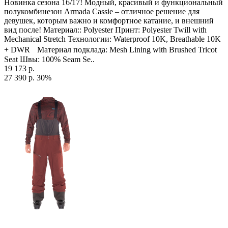
Новинка сезона 16/17! Модный, красивый и функциональный
полукомбинезон Armada Cassie – отличное решение для
девушек, которым важно и комфортное катание, и внешний
вид после! Материал:: Polyester Принт: Polyester Twill with
Mechanical Stretch Технологии: Waterproof 10K, Breathable 10K
+ DWR Материал подклада: Mesh Lining with Brushed Tricot
Seat Швы: 100% Seam Se..
19 173 р.
27 390 р.
30%