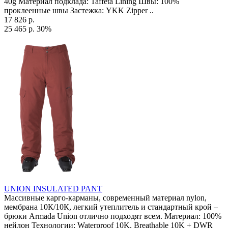
40g Материал подклада: Taffeta Lining Швы: 100%
проклеенные швы Застежка: YKK Zipper ..
17 826 р.
25 465 р.
30%
UNION INSULATED PANT
Массивные карго-карманы, современный материал nylon,
мембрана 10К/10К, легкий утеплитель и стандартный крой –
брюки Armada Union отлично подходят всем. Материал: 100%
нейлон Технологии: Waterproof 10K, Breathable 10K + DWR