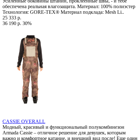
Усиленные боковины штанин, проклеенные швы, - и тебе
обеспечена реальная влагозащита. Материал: 100% полиэстер
Технология: GORE-TEX® Материал подклада: Mesh Li..
25 333 р.
36 190 р.
30%
CASSIE OVERALL
Модный, красивый и функциональный полукомбинезон
Armada Cassie – отличное решение для девушек, которым
важно и комфортное катание, и внешний вид после! Еще один