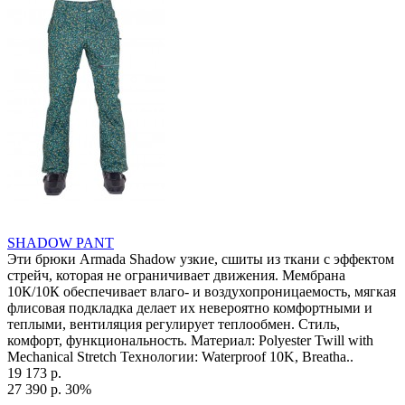
SHADOW PANT
Эти брюки Armada Shadow узкие, сшиты из ткани с эффектом
стрейч, которая не ограничивает движения. Мембрана
10К/10К обеспечивает влаго- и воздухопроницаемость, мягкая
флисовая подкладка делает их невероятно комфортными и
теплыми, вентиляция регулирует теплообмен. Стиль,
комфорт, функциональность. Материал: Polyester Twill with
Mechanical Stretch Технологии: Waterproof 10K, Breatha..
19 173 р.
27 390 р.
30%