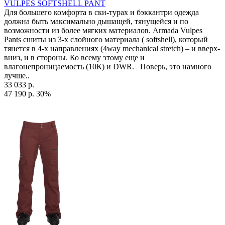
VULPES SOFTSHELL PANT
Для большего комфорта в ски-турах и бэккантри одежда
должна быть максимально дышащей, тянущейся и по
возможности из более мягких материалов. Armada Vulpes
Pants сшиты из 3-х слойного материала ( softshell), который
тянется в 4-х направлениях (4way mechanical stretch) – и вверх-
вниз, и в стороны. Ко всему этому еще и
влагонепроницаемость (10К) и DWR. Поверь, это намного
лучше..
33 033 р.
47 190 р.
30%