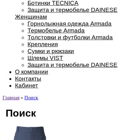
Ботинки TECNICA
Защита и термобелье DAINESE
Женщинам
Горнолыжная одежда Armada
Термобелье Armada
Толстовки и футболки Armada
Крепления
Сумки и рюкзаки
Шлемы VIST
Защита и термобелье DAINESE
О компании
Контакты
Кабинет
Главная
»
Поиск
Поиск