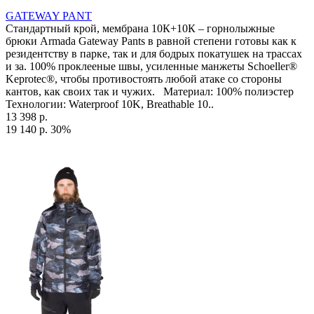
GATEWAY PANT
Стандартный крой, мембрана 10К+10К – горнолыжные
брюки Armada Gateway Pants в равной степени готовы как к
резидентству в парке, так и для бодрых покатушек на трассах
и за. 100% проклееные швы, усиленные манжеты Schoeller®
Keprotec®, чтобы противостоять любой атаке со стороны
кантов, как своих так и чужих. Материал: 100% полиэстер
Технологии: Waterproof 10K, Breathable 10..
13 398 р.
19 140 р.
30%