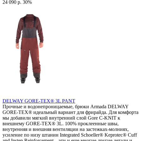
24 090 р.
30%
DELWAY GORE-TEX® 3L PANT
Прочные и водонепроницаемые, брюки Armada DELWAY
GORE-TEX® идеальный вариант для фрирайда. Для комфорта
мы добавили мягкий внутренний слой Gore C-KNIT к
внешнему GORE-TEX® 3L. 100% проклеенные швы,
внутренняя и внешняя вентиляции на застежках-молниях,
усиление по низу штанин Integrated Schoeller® Keprotec® Cuff
and Instep Reinforcement – эти и еще многие другие детали и