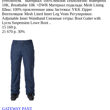
утеплителя. Материал: 100% нейлон Технологии: Waterproof
10K, Breathable 10K +DWR Материал подклада: Mesh Lining
Швы: 100% проклеенные швы Застежка: YKK Zipper
Вентиляция: Mesh Lined Inner Leg Vents Регулировки:
Adjustable Inner Waistband Снежные гетры: Boot Gaiter with
Lycra Suspension Lowe Boot ..
15 169 р.
21 670 р.
30%
GATEWAY PANT