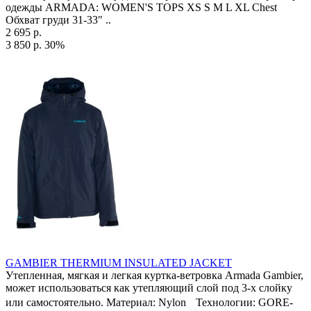
одежды ARMADA: WOMEN'S TOPS XS S M L XL Chest
Обхват груди 31-33" ..
2 695 р.
3 850 р.
30%
GAMBIER THERMIUM INSULATED JACKET
Утепленная, мягкая и легкая куртка-ветровка Armada Gambier,
может использоваться как утепляющий слой под 3-х слойку
или самостоятельно. Материал: Nylon Технологии: GORE-