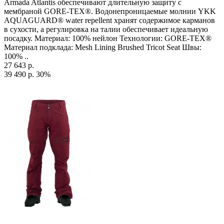
Armada Atlantis обеспечивают длительную защиту с
мембраной GORE-TEX®. Водонепроницаемые молнии YKK
AQUAGUARD® water repellent хранят содержимое карманов
в сухости, а регулировка на талии обеспечивает идеальную
посадку. Материал: 100% нейлон Технологии: GORE-TEX®
Материал подклада: Mesh Lining Brushed Tricot Seat Швы:
100% ..
27 643 р.
39 490 р.
30%