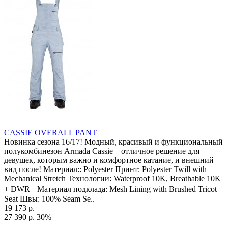
CASSIE OVERALL PANT
Новинка сезона 16/17! Модный, красивый и функциональный
полукомбинезон Armada Cassie – отличное решение для
девушек, которым важно и комфортное катание, и внешний
вид после! Материал:: Polyester Принт: Polyester Twill with
Mechanical Stretch Технологии: Waterproof 10K, Breathable 10K
+ DWR Материал подклада: Mesh Lining with Brushed Tricot
Seat Швы: 100% Seam Se..
19 173 р.
27 390 р.
30%