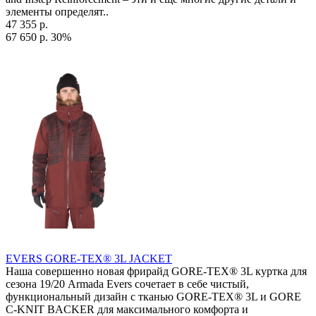
элементы определят..
47 355 р.
67 650 р.
30%
EVERS GORE-TEX® 3L JACKET
Наша совершенно новая фрирайд GORE-TEX® 3L куртка для
сезона 19/20 Armada Evers сочетает в себе чистый,
функциональный дизайн с тканью GORE-TEX® 3L и GORE
C-KNIT BACKER для максимального комфорта и