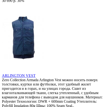
30 690 р.
30%
ARLINGTON VEST
Zero Collection Armada Arlington Vest можно носить поверх
толстовки, куртки или футболки, этот удобный жилет
пригодится и в горах, и на улицах города. Сшит из
влагооталкивающей ткани, слегка утепленный, с удобным
карманов для телефона с выводом для наушников. Материал:
Polyester Технологии: DWR + 600mm Coating Утеплитель:
Polyfill Insulation 80g Швы: 100% Seam Seal..