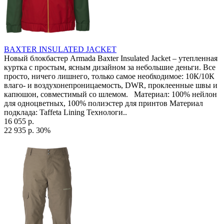
BAXTER INSULATED JACKET
Новый блокбастер Armada Baxter Insulated Jacket – утепленная
куртка с простым, ясным дизайном за небольшие деньги. Все
просто, ничего лишнего, только самое необходимое: 10К/10К
влаго- и воздухонепроницаемость, DWR, проклеенные швы и
капюшон, совместимый со шлемом. Материал: 100% нейлон
для одноцветных, 100% полиэстер для принтов Материал
подклада: Taffeta Lining Технологи..
16 055 р.
22 935 р.
30%