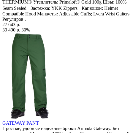
THERMIUM® Утеплитель: Primaloft® Gold 100g Швы: 100%
Seam Sealed Застежка: YKK Zippers Капюшон: Helmet
Compatible Hood Манжеты: Adjustable Cuffs; Lycra Wrist Gaiters
Регулиров..
27 643 р.
39 490 р.
30%
GATEWAY PANT
Простые, удобные надежные брюки Armada Gateway. Без