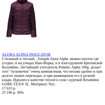
ALORA ALPHA INSULATOR
Стильный и теплый, Armada Alora Alpha можно носить где
угодно: и на улицах Нью-Йорка, и в благодушной Британской
Колумбии. Легчайший утеплитель Polartec Alpha 100g делает
этот “пуховичок” очень компактным, что весьма удобно и при
долгих пеших переходах, и при размещении его в ручной
клади. Идеален в качестве теплого слоя с курткой Resolution
GORE-TEX® 3L. Материал: Nyl..
17 633 р.
25 190 р.
30%