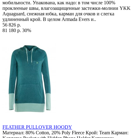
мобильности. Упакована, как надо: в том числе 100%
проклееные швы, влагозащищенные застежки-молнии YKK
Aquaguard, снежная юбка, карман для очков и слегка
удлиненный крой. В целом Armada Evers и..
56 826 р.
81 180 р.
30%
FEATHER PULLOVER HOODY
Материал: 80% Cotton, 20% Poly Fleece Крой: Team Карман: