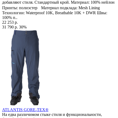
добавляют стиля. Стандартный крой. Материал: 100% нейлон
Принты: полиэстер Материал подклада: Mesh Lining
Технологии: Waterproof 10K, Breathable 10K + DWR Швы:
100% п..
22 253 р.
31 790 р.
30%
ATLANTIS GORE-TEX®
На едва различимом стыке стиля и функциональности,