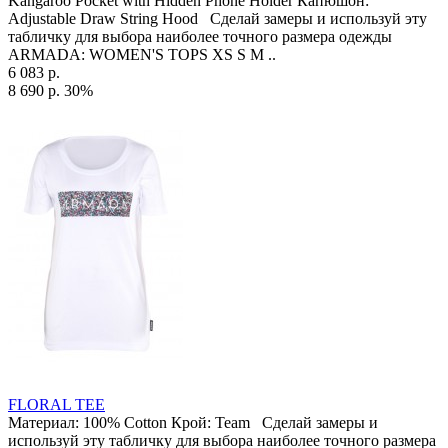
Kangaroo Pocket with Hidden Phone Holder Капюшон:
Adjustable Draw String Hood Сделай замеры и используй эту
табличку для выбора наиболее точного размера одежды
ARMADA: WOMEN'S TOPS XS S M ..
6 083 р.
8 690 р.
30%
FLORAL TEE
Материал: 100% Cotton Крой: Team Сделай замеры и
используй эту табличку для выбора наиболее точного размера