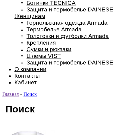
Ботинки TECNICA
Защита и термобелье DAINESE
Женщинам
Горнолыжная одежда Armada
Термобелье Armada
Толстовки и футболки Armada
Крепления
Сумки и рюкзаки
Шлемы VIST
Защита и термобелье DAINESE
О компании
Контакты
Кабинет
Главная
»
Поиск
Поиск