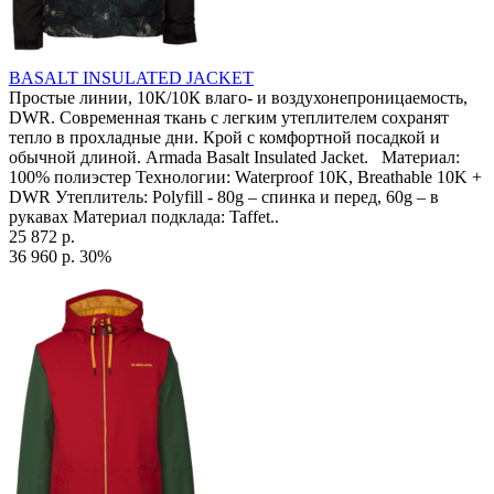
BASALT INSULATED JACKET
Простые линии, 10К/10К влаго- и воздухонепроницаемость,
DWR. Современная ткань с легким утеплителем сохранят
тепло в прохладные дни. Крой с комфортной посадкой и
обычной длиной. Armada Basalt Insulated Jacket. Материал:
100% полиэстер Технологии: Waterproof 10K, Breathable 10K +
DWR Утеплитель: Polyfill - 80g – спинка и перед, 60g – в
рукавах Материал подклада: Taffet..
25 872 р.
36 960 р.
30%