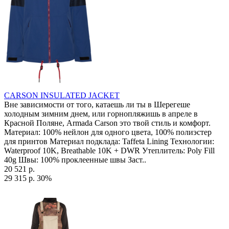
CARSON INSULATED JACKET
Вне зависимости от того, катаешь ли ты в Шерегеше
холодным зимним днем, или горнопляжишь в апреле в
Красной Поляне, Armada Carson это твой стиль и комфорт.
Материал: 100% нейлон для одного цвета, 100% полиэстер
для принтов Материал подклада: Taffeta Lining Технологии:
Waterproof 10K, Breathable 10K + DWR Утеплитель: Poly Fill
40g Швы: 100% проклеенные швы Заст..
20 521 р.
29 315 р.
30%