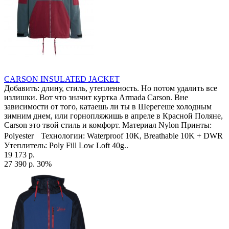
CARSON INSULATED JACKET
Добавить: длину, стиль, утепленность. Но потом удалить все
излишки. Вот что значит куртка Armada Carson. Вне
зависимости от того, катаешь ли ты в Шерегеше холодным
зимним днем, или горнопляжишь в апреле в Красной Поляне,
Carson это твой стиль и комфорт. Материал Nylon Принты:
Polyester Технологии: Waterproof 10K, Breathable 10K + DWR
Утеплитель: Poly Fill Low Loft 40g..
19 173 р.
27 390 р.
30%