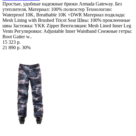
Простые, удобные надежные брюки Armada Gateway. Без
утеплителя. Материал: 100% полиэстер Технологии:
Waterproof 10K, Breathable 10K +DWR Материал подклада:
Mesh Lining with Brushed Tricot Seat Швы: 100% проклеенные
швы Застежка: YKK Zipper Вентиляция: Mesh Lined Inner Leg
Vents Регулировки: Adjustable Inner Waistband Снежные гетры:
Boot Gaiter w..
15 323 р.
21 890 р.
30%