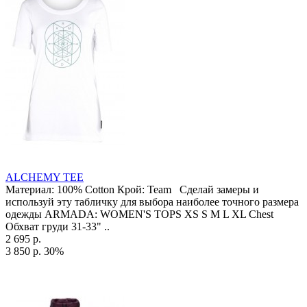
ALCHEMY TEE
Материал: 100% Cotton Крой: Team Сделай замеры и
используй эту табличку для выбора наиболее точного размера
одежды ARMADA: WOMEN'S TOPS XS S M L XL Chest
Обхват груди 31-33" ..
2 695 р.
3 850 р.
30%