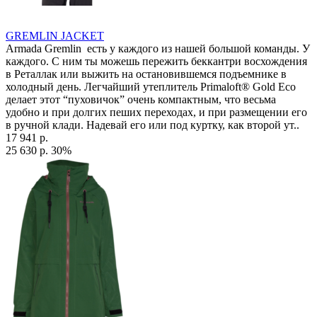
GREMLIN JACKET
Armada Gremlin есть у каждого из нашей большой команды. У
каждого. С ним ты можешь пережить беккантри восхождения
в Реталлак или выжить на остановившемся подъемнике в
холодный день. Легчайший утеплитель Primaloft® Gold Eco
делает этот “пуховичок” очень компактным, что весьма
удобно и при долгих пеших переходах, и при размещении его
в ручной клади. Надевай его или под куртку, как второй ут..
17 941 р.
25 630 р.
30%