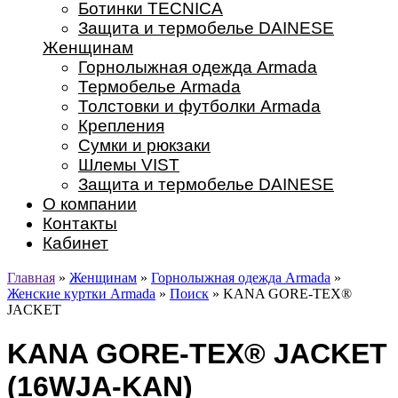
Ботинки TECNICA
Защита и термобелье DAINESE
Женщинам
Горнолыжная одежда Armada
Термобелье Armada
Толстовки и футболки Armada
Крепления
Сумки и рюкзаки
Шлемы VIST
Защита и термобелье DAINESE
О компании
Контакты
Кабинет
Главная
»
Женщинам
»
Горнолыжная одежда Armada
»
Женские куртки Armada
»
Поиск
» KANA GORE-TEX®
JACKET
KANA GORE-TEX® JACKET
(16WJA-KAN)