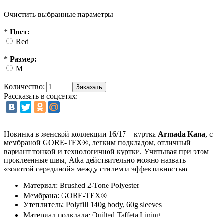
Очистить выбранные параметры
*
Цвет:
Red
*
Размер:
M
Количество:
Рассказать в соцсетях:
Новинка в женской коллекции 16/17 – куртка
Armada
Kana
, с
мембраной GORE-TEX®, легким подкладом, отличный
вариант тонкой и технологичной куртки. Учитывая при этом
проклеенные швы, Atka действительно можно назвать
«золотой серединой» между стилем и эффективностью.
Материал: Brushed 2-Tone Polyester
Мембрана: GORE-TEX®
Утеплитель: Polyfill 140g body, 60g sleeves
Материал подклада: Quilted Taffeta Lining