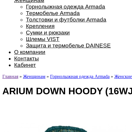
Женщинам
Горнолыжная одежда Armada
Термобелье Armada
Толстовки и футболки Armada
Крепления
Сумки и рюкзаки
Шлемы VIST
Защита и термобелье DAINESE
О компании
Контакты
Кабинет
Главная
»
Женщинам
»
Горнолыжная одежда Armada
»
Женские
ARIUM DOWN HOODY (16WJ