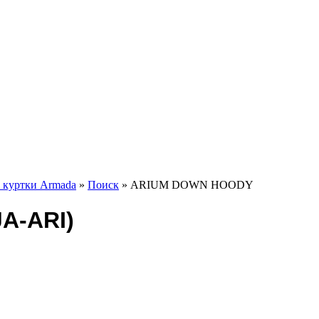
 куртки Armada
»
Поиск
» ARIUM DOWN HOODY
A-ARI)