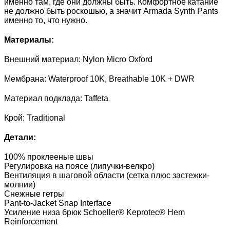
именно там, где они должны быть. Комфортное катание
не должно быть роскошью, а значит Armada Synth Pants
именно то, что нужно.
Материалы:
Внешний материал: Nylon Micro Oxford
Мембрана: Waterproof 10K, Breathable 10K + DWR
Материал подклада: Taffeta
Крой: Traditional
Детали:
100% проклееные швы
Регулировка на поясе (липучки-велкро)
Вентиляция в шаговой области (сетка плюс застежки-
молнии)
Снежные гетры
Pant-to-Jacket Snap Interface
Усиление низа брюк Schoeller® Keprotec® Hem
Reinforcement