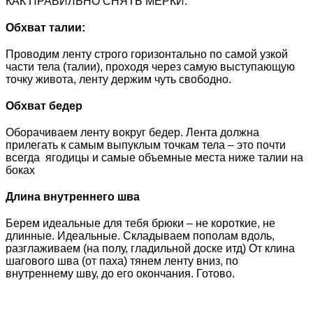
КАК ПРАВИЛЬНО СНЯТЬ МЕРКИ:
Обхват талии:
Проводим ленту строго горизонтально по самой узкой
части тела (талии), проходя через самую выступающую
точку живота, ленту держим чуть свободно.
Обхват бедер
Оборачиваем ленту вокруг бедер. Лента должна
прилегать к самым выпуклым точкам тела – это почти
всегда ягодицы и самые объемные места ниже талии на
боках
Длина внутреннего шва
Берем идеальные для тебя брюки – не короткие, не
длинные. Идеальные. Складываем пополам вдоль,
разглаживаем (на полу, гладильной доске итд) От клина
шагового шва (от паха) тянем ленту вниз, по
внутреннему шву, до его окончания. Готово.