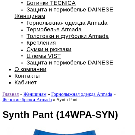
Ботинки TECNICA
Защита и термобелье DAINESE
Женщинам
Горнолыжная одежда Armada
Термобелье Armada
Толстовки и футболки Armada
Крепления
Сумки и рюкзаки
Шлемы VIST
Защита и термобелье DAINESE
О компании
Контакты
Кабинет
Главная
»
Женщинам
»
Горнолыжная одежда Armada
»
Женские брюки Armada
» Synth Pant
Synth Pant (14WPA-SYN)