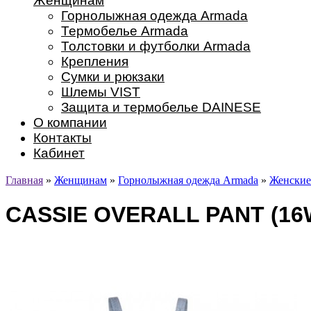
Женщинам
Горнолыжная одежда Armada
Термобелье Armada
Толстовки и футболки Armada
Крепления
Сумки и рюкзаки
Шлемы VIST
Защита и термобелье DAINESE
О компании
Контакты
Кабинет
Главная
»
Женщинам
»
Горнолыжная одежда Armada
»
Женские
CASSIE OVERALL PANT (16