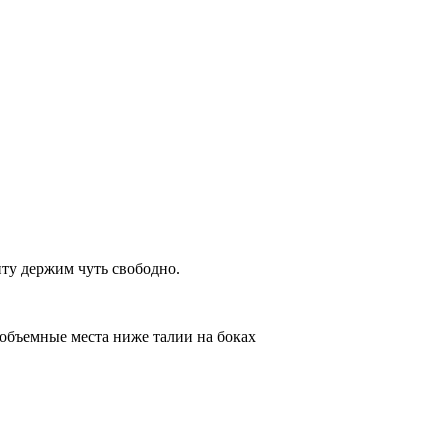
нту держим чуть свободно.
 объемные места ниже талии на боках