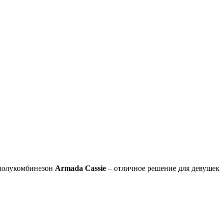
 полукомбинезон
Armada
Cassie
– отличное решение для девушек