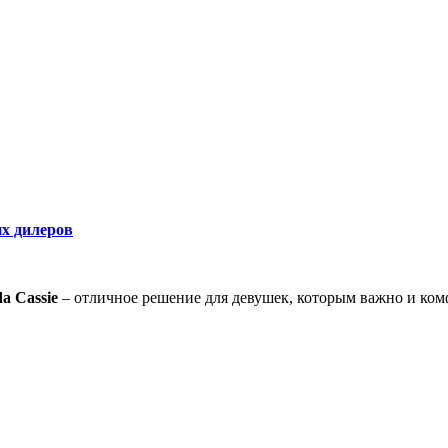
х дилеров
da
Cassie
– отличное решение для девушек, которым важно и ком