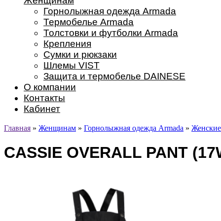
Женщинам
Горнолыжная одежда Armada
Термобелье Armada
Толстовки и футболки Armada
Крепления
Сумки и рюкзаки
Шлемы VIST
Защита и термобелье DAINESE
О компании
Контакты
Кабинет
Главная
»
Женщинам
»
Горнолыжная одежда Armada
»
Женские
CASSIE OVERALL PANT (17