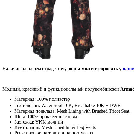
Наличие на нашем складе:
нет, но вы можете спросить у
наши
Модный, красивый и функциональный полукомбинезон
Arma
Материал: 100% полиэстер
Технологии: Waterproof 10K, Breathable 10K + DWR
Материал подклада: Mesh Lining with Brushed Tricot Seat
Швы: 100% проклеенные швы
Застежка: YKK молнии
Вентиляция: Mesh Lined Inner Leg Vents
Регулировка: на талии и на подтяжках