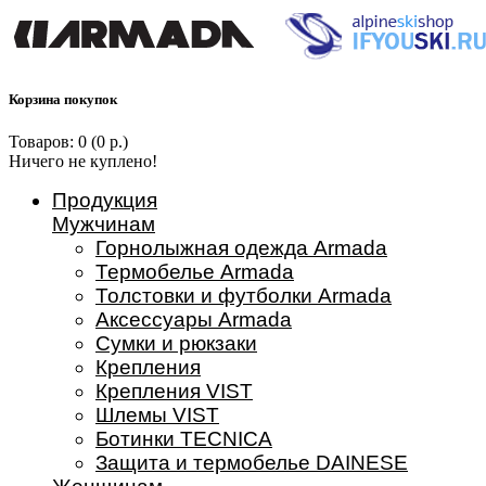
Корзина покупок
Товаров: 0 (0 р.)
Ничего не куплено!
Продукция
Мужчинам
Горнолыжная одежда Armada
Термобелье Armada
Толстовки и футболки Armada
Аксессуары Armada
Сумки и рюкзаки
Крепления
Крепления VIST
Шлемы VIST
Ботинки TECNICA
Защита и термобелье DAINESE