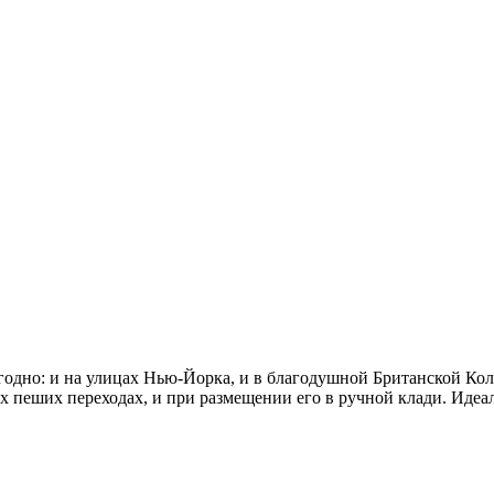
одно: и на улицах Нью-Йорка, и в благодушной Британской Колу
х пеших переходах, и при размещении его в ручной клади. Идеа