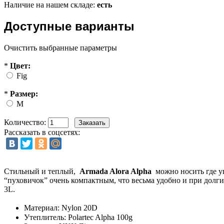
Наличие на нашем складе:
есть
Доступные варианты
Очистить выбранные параметры
*
Цвет:
Fig
*
Размер:
M
Количество:
Рассказать в соцсетях:
Стильный и теплый,
Armada Alora Alpha
можно носить где уг
“пуховичок” очень компактным, что весьма удобно и при долги
3L.
Материал: Nylon 20D
Утеплитель: Polartec Alpha 100g