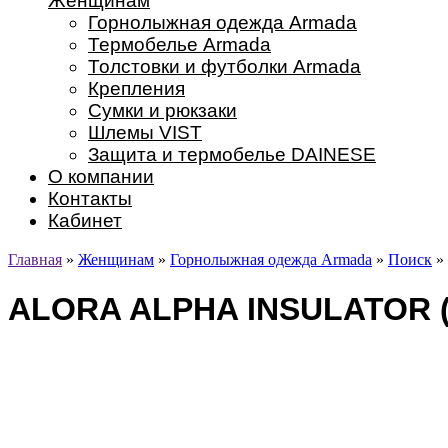
Женщинам
Горнолыжная одежда Armada
Термобелье Armada
Толстовки и футболки Armada
Крепления
Сумки и рюкзаки
Шлемы VIST
Защита и термобелье DAINESE
О компании
Контакты
Кабинет
Главная
»
Женщинам
»
Горнолыжная одежда Armada
»
Поиск
»
ALORA ALPHA INSULATOR 