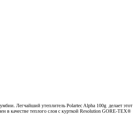
мбии. Легчайший утеплитель Polartec Alpha 100g делает этот
лен в качестве теплого слоя с курткой Resolution GORE-TEX®