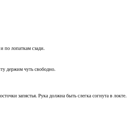
 по лопаткам сзади.
нту держим чуть свободно.
осточки запястья. Рука должна быть слегка согнута в локте.