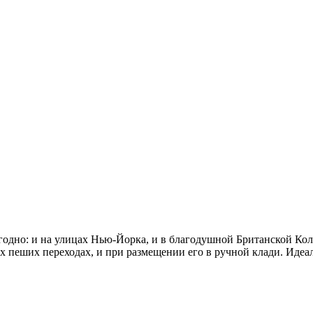
одно: и на улицах Нью-Йорка, и в благодушной Британской Колу
х пеших переходах, и при размещении его в ручной клади. Идеа