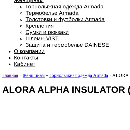
Женщинам
Горнолыжная одежда Armada
Термобелье Armada
Толстовки и футболки Armada
Крепления
Сумки и рюкзаки
Шлемы VIST
Защита и термобелье DAINESE
О компании
Контакты
Кабинет
Главная
»
Женщинам
»
Горнолыжная одежда Armada
» ALORA
ALORA ALPHA INSULATOR 