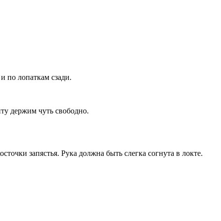
 по лопаткам сзади.
нту держим чуть свободно.
осточки запястья. Рука должна быть слегка согнута в локте.