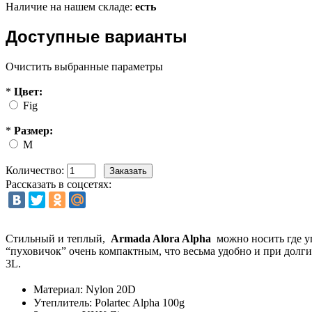
Наличие на нашем складе:
есть
Доступные варианты
Очистить выбранные параметры
*
Цвет:
Fig
*
Размер:
M
Количество:
Рассказать в соцсетях:
Стильный и теплый,
Armada Alora Alpha
можно носить где уг
“пуховичок” очень компактным, что весьма удобно и при долги
3L.
Материал: Nylon 20D
Утеплитель: Polartec Alpha 100g