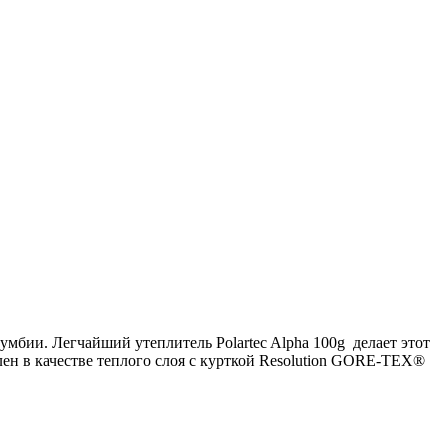
мбии. Легчайший утеплитель Polartec Alpha 100g делает этот
лен в качестве теплого слоя с курткой Resolution GORE-TEX®