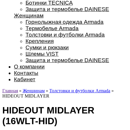
Ботинки TECNICA
Защита и термобелье DAINESE
Женщинам
Горнолыжная одежда Armada
Термобелье Armada
Толстовки и футболки Armada
Крепления
Сумки и рюкзаки
Шлемы VIST
Защита и термобелье DAINESE
О компании
Контакты
Кабинет
Главная
»
Женщинам
»
Толстовки и футболки Armada
»
HIDEOUT MIDLAYER
HIDEOUT MIDLAYER
(16WLT-HID)