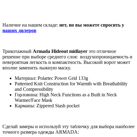
Наличие на нашем складе:
нет, но вы можете спросить у
наших дилеров
Трикотажный
Armada Hideout midlayer
это отличное
решение при выборе среднего слоя: воздухопроницаемость и
невероятная легкость и компактность. Высокий ворот может
вполне заменить лыжную маску.
Материал: Polartec Power Grid 133g
Patterned Knit Construction for Warmth with Breathability
and Compressibility
Горловина: High Neck Functions as a Built in Neck
Warmer/Face Mask
Карманы: Zippered Stash pocket
Сделай замеры и используй эту табличку для выбора наиболее
точного размера одежды ARMADA: