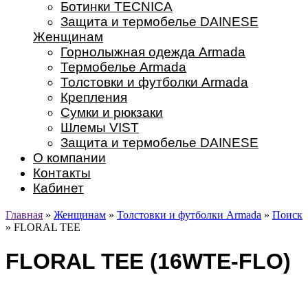
Ботинки TECNICA
Защита и термобелье DAINESE
Женщинам
Горнолыжная одежда Armada
Термобелье Armada
Толстовки и футболки Armada
Крепления
Сумки и рюкзаки
Шлемы VIST
Защита и термобелье DAINESE
О компании
Контакты
Кабинет
Главная
»
Женщинам
»
Толстовки и футболки Armada
»
Поиск
» FLORAL TEE
FLORAL TEE (16WTE-FLO)