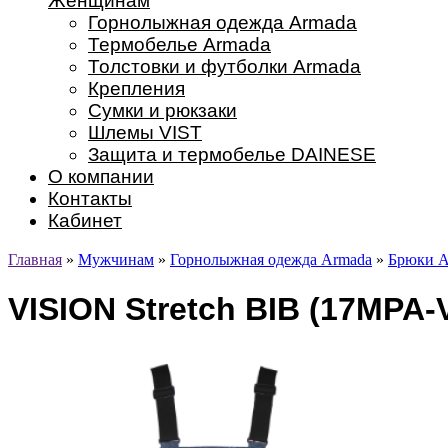
Женщинам
Горнолыжная одежда Armada
Термобелье Armada
Толстовки и футболки Armada
Крепления
Сумки и рюкзаки
Шлемы VIST
Защита и термобелье DAINESE
О компании
Контакты
Кабинет
Главная
»
Мужчинам
»
Горнолыжная одежда Armada
»
Брюки A
VISION Stretch BIB (17MPA-