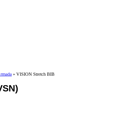
rmada
» VISION Stretch BIB
VSN)