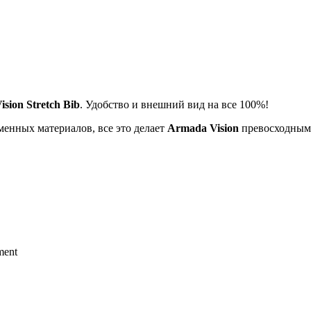
sion Stretch Bib
. Удобство и внешний вид на все 100%!
енных материалов, все это делает
Armada Vision
превосходными
ment