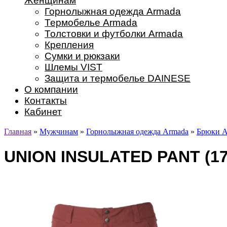
Женщинам
Горнолыжная одежда Armada
Термобелье Armada
Толстовки и футболки Armada
Крепления
Сумки и рюкзаки
Шлемы VIST
Защита и термобелье DAINESE
О компании
Контакты
Кабинет
Главная
»
Мужчинам
»
Горнолыжная одежда Armada
»
Брюки A
UNION INSULATED PANT (1