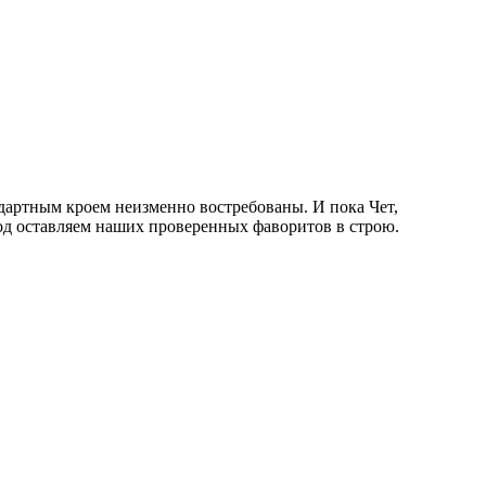
ндартным кроем неизменно востребованы. И пока Чет,
од оставляем наших проверенных фаворитов в строю.