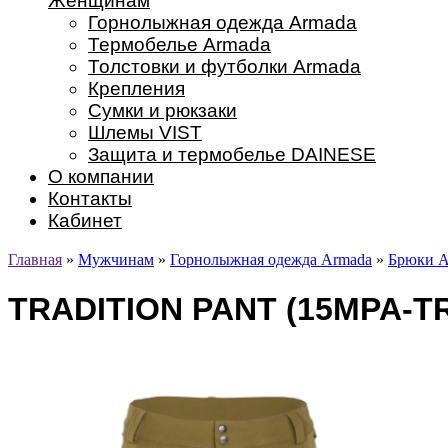
Женщинам
Горнолыжная одежда Armada
Термобелье Armada
Толстовки и футболки Armada
Крепления
Сумки и рюкзаки
Шлемы VIST
Защита и термобелье DAINESE
О компании
Контакты
Кабинет
Главная
»
Мужчинам
»
Горнолыжная одежда Armada
»
Брюки A
TRADITION PANT (15MPA-T