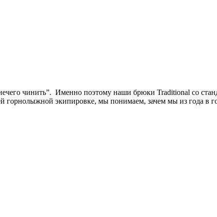
нечего чинить”. Именно поэтому наши брюки Traditional со ста
й горнолыжной экипировке, мы понимаем, зачем мы из года в г