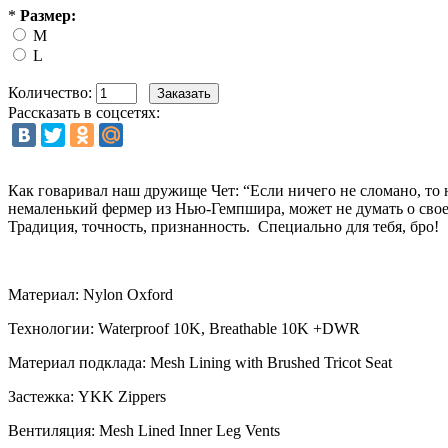
*
Размер:
M
L
Количество:
Рассказать в соцсетях:
Как говаривал наш дружище Чет: “Если ничего не сломано, то 
немаленький фермер из Нью-Гемпшира, может не думать о свое
Традиция, точность, признанность. Специально для тебя, бро!
Материал: Nylon Oxford
Технологии: Waterproof 10K, Breathable 10K +DWR
Материал подклада: Mesh Lining with Brushed Tricot Seat
Застежка: YKK Zippers
Вентиляция: Mesh Lined Inner Leg Vents