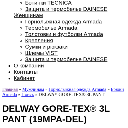
Ботинки TECNICA
Защита и термобелье DAINESE
Женщинам
Горнолыжная одежда Armada
Термобелье Armada
Толстовки и футболки Armada
Крепления
Сумки и рюкзаки
Шлемы VIST
Защита и термобелье DAINESE
О компании
Контакты
Кабинет
Главная
»
Мужчинам
»
Горнолыжная одежда Armada
»
Брюки
Armada
»
Поиск
» DELWAY GORE-TEX® 3L PANT
DELWAY GORE-TEX® 3L
PANT (19MPA-DEL)