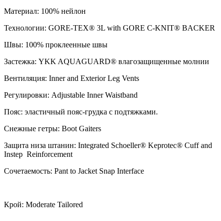
Материал: 100% нейлон
Технологии: GORE-TEX® 3L with GORE C-KNIT® BACKER
Швы: 100% проклеенные швы
Застежка: YKK AQUAGUARD® влагозащищенные молнии
Вентиляция: Inner and Exterior Leg Vents
Регулировки: Adjustable Inner Waistband
Пояс: эластичный пояс-грудка с подтяжками.
Снежные гетры: Boot Gaiters
Защита низа штанин: Integrated Schoeller® Keprotec® Cuff and
Instep Reinforcement
Сочетаемость: Pant to Jacket Snap Interface
Крой: Moderate Tailored