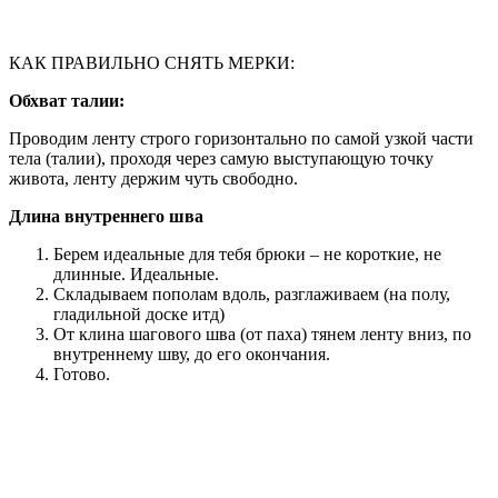
КАК ПРАВИЛЬНО СНЯТЬ МЕРКИ:
Обхват талии:
Проводим ленту строго горизонтально по самой узкой части
тела (талии), проходя через самую выступающую точку
живота, ленту держим чуть свободно.
Длина внутреннего шва
Берем идеальные для тебя брюки – не короткие, не
длинные. Идеальные.
Складываем пополам вдоль, разглаживаем (на полу,
гладильной доске итд)
От клина шагового шва (от паха) тянем ленту вниз, по
внутреннему шву, до его окончания.
Готово.