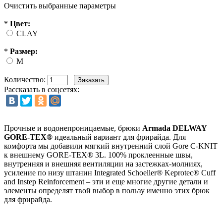
Очистить выбранные параметры
*
Цвет:
CLAY
*
Размер:
M
Количество:
Рассказать в соцсетях:
Прочные и водонепроницаемые, брюки
Armada DELWAY
GORE-TEX®
идеальный вариант для фрирайда. Для
комфорта мы добавили мягкий внутренний слой Gore C-KNIT
к внешнему GORE-TEX® 3L. 100% проклеенные швы,
внутренняя и внешняя вентиляции на застежках-молниях,
усиление по низу штанин Integrated Schoeller® Keprotec® Cuff
and Instep Reinforcement – эти и еще многие другие детали и
элементы определят твой выбор в пользу именно этих брюк
для фрирайда.