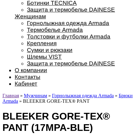
Ботинки TECNICA
Защита и термобелье DAINESE
Женщинам
Горнолыжная одежда Armada
Термобелье Armada
Толстовки и футболки Armada
Крепления
Сумки и рюкзаки
Шлемы VIST
Защита и термобелье DAINESE
О компании
Контакты
Кабинет
Главная
»
Мужчинам
»
Горнолыжная одежда Armada
»
Брюки
Armada
» BLEEKER GORE-TEX® PANT
BLEEKER GORE-TEX®
PANT (17MPA-BLE)