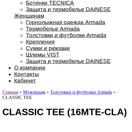
Ботинки TECNICA
Защита и термобелье DAINESE
Женщинам
Горнолыжная одежда Armada
Термобелье Armada
Толстовки и футболки Armada
Крепления
Сумки и рюкзаки
Шлемы VIST
Защита и термобелье DAINESE
О компании
Контакты
Кабинет
Главная
»
Мужчинам
»
Толстовки и футболки Armada
»
CLASSIC TEE
CLASSIC TEE (16MTE-CLA)