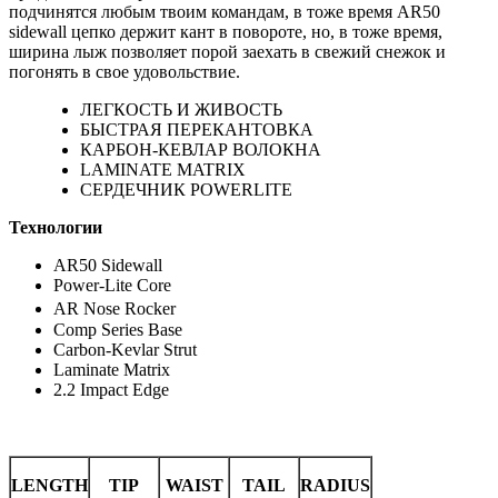
подчинятся любым твоим командам, в тоже время AR50
sidewall цепко держит кант в повороте, но, в тоже время,
ширина лыж позволяет порой заехать в свежий снежок и
погонять в свое удовольствие.
ЛЕГКОСТЬ И ЖИВОСТЬ
БЫСТРАЯ ПЕРЕКАНТОВКА
КАРБОН-КЕВЛАР ВОЛОКНА
LAMINATE MATRIX
СЕРДЕЧНИК POWERLITE
Технологии
AR50 Sidewall
Power-Lite Core
AR Nose Rocker
Comp Series Base
Carbon-Kevlar Strut
Laminate Matrix
2.2 Impact Edge
LENGTH
TIP
WAIST
TAIL
RADIUS