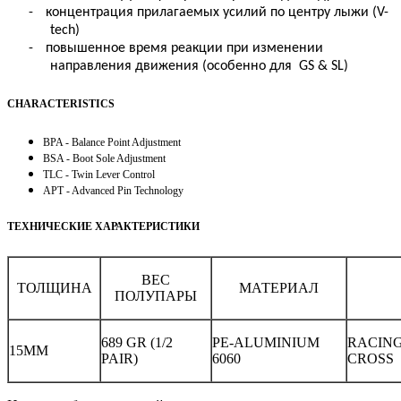
-
концентрация прилагаемых усилий по центру лыжи (
V-
tech)
-
повышенное время реакции при изменении
направления движения (особенно для
GS & SL
)
CHARACTERISTICS
BPA - Balance Point Adjustment
BSA - Boot Sole Adjustment
TLC - Twin Lever Control
APT - Advanced Pin Technology
ТЕХНИЧЕСКИЕ ХАРАКТЕРИСТИКИ
ВЕС
ТОЛЩИНА
МАТЕРИАЛ
ПОЛУПАРЫ
689 GR (1/2
PE-ALUMINIUM
RACING 
15MM
PAIR)
6060
CROSS