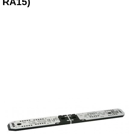
RA15)