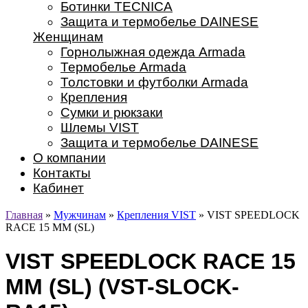
Ботинки TECNICA
Защита и термобелье DAINESE
Женщинам
Горнолыжная одежда Armada
Термобелье Armada
Толстовки и футболки Armada
Крепления
Сумки и рюкзаки
Шлемы VIST
Защита и термобелье DAINESE
О компании
Контакты
Кабинет
Главная
»
Мужчинам
»
Крепления VIST
» VIST SPEEDLOCK
RACE 15 MM (SL)
VIST SPEEDLOCK RACE 15
MM (SL) (VST-SLOCK-