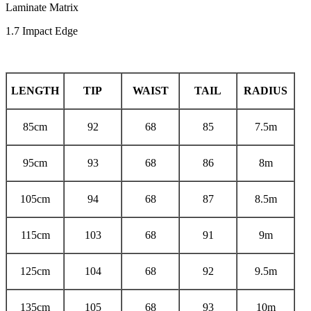
Laminate Matrix
1.7 Impact Edge
LENGTH
TIP
WAIST
TAIL
RADIUS
85cm
92
68
85
7.5m
95cm
93
68
86
8m
105cm
94
68
87
8.5m
115cm
103
68
91
9m
125cm
104
68
92
9.5m
135cm
105
68
93
10m