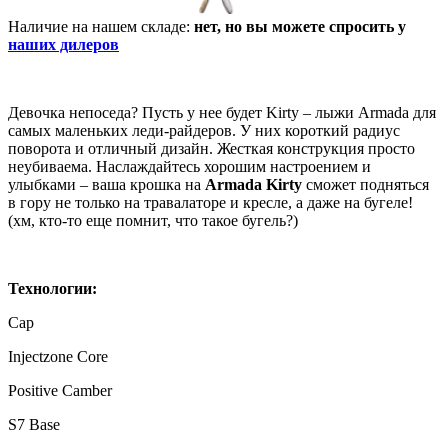
Наличие на нашем складе:
нет, но вы можете спросить у
наших дилеров
Девочка непоседа? Пусть у нее будет Kirty – лыжи Armada для
самых маленьких леди-райдеров. У них короткий радиус
поворота и отличный дизайн. Жесткая конструкция просто
неубиваема. Наслаждайтесь хорошим настроением и
улыбками – ваша крошка на
Armada Kirty
сможет подняться
в гору не только на травалаторе и кресле, а даже на бугеле!
(хм, кто-то еще помнит, что такое бугель?)
Технологии:
Cap
Injectzone Core
Positive Camber
S7 Base