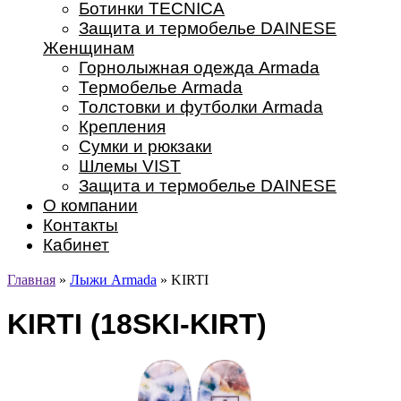
Ботинки TECNICA
Защита и термобелье DAINESE
Женщинам
Горнолыжная одежда Armada
Термобелье Armada
Толстовки и футболки Armada
Крепления
Сумки и рюкзаки
Шлемы VIST
Защита и термобелье DAINESE
О компании
Контакты
Кабинет
Главная
»
Лыжи Armada
» KIRTI
KIRTI (18SKI-KIRT)