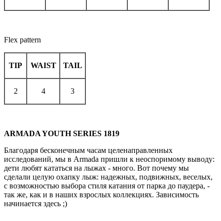
Flex pattern
TIP
WAIST
TAIL
2
4
3
ARMADA YOUTH SERIES 1819
Благодаря бесконечным часам целенаправленных
исследований, мы в Armada пришли к неоспоримому выводу:
дети любят кататься на лыжах - много. Вот почему мы
сделали целую охапку лыж: надежных, подвижных, веселых,
с возможностью выбора стиля катания от парка до паудера, -
так же, как и в наших взрослых коллекциях. Зависимость
начинается здесь ;)