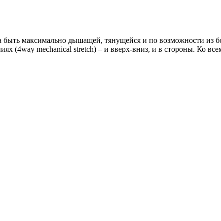
 быть максимально дышащей, тянущейся и по возможности из бол
ениях (4way mechanical stretch) – и вверх-вниз, и в стороны. Ко