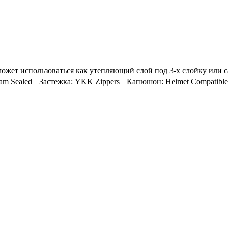
, может использоваться как утепляющий слой под 3-х слойку ил
Sealed Застежка: YKK Zippers Капюшон: Helmet Compatible Hood