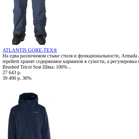
ATLANTIS GORE-TEX®
На едва различимом стыке стиля и функциональности, Arma
repellent хранят содержимое карманов в сухости, а регулиров
Brushed Tricot Seat Швы: 100% ..
27 643 р.
39 490 р.
30%