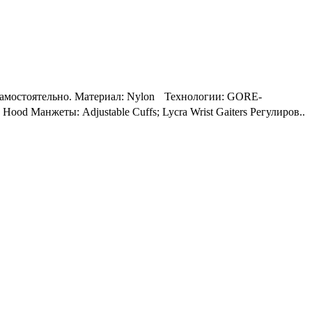
и самостоятельно. Материал: Nylon Технологии: GORE-
 Манжеты: Adjustable Cuffs; Lycra Wrist Gaiters Регулиров..