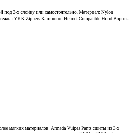
ой под 3-х слойку или самостоятельно. Материал: Nylon
жка: YKK Zippers Капюшон: Helmet Compatible Hood Ворот:..
ее мягких материалов. Armada Vulpes Pants сшиты из 3-х