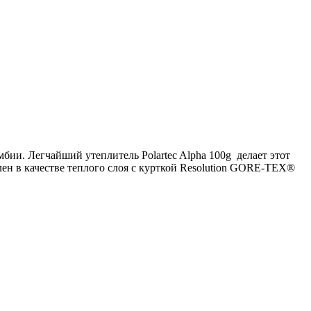
бии. Легчайший утеплитель Polartec Alpha 100g делает этот
лен в качестве теплого слоя с курткой Resolution GORE-TEX®