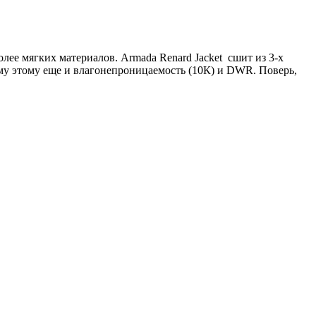
ее мягких материалов. Armada Renard Jacket сшит из 3-х
 всему этому еще и влагонепроницаемость (10К) и DWR. Поверь,