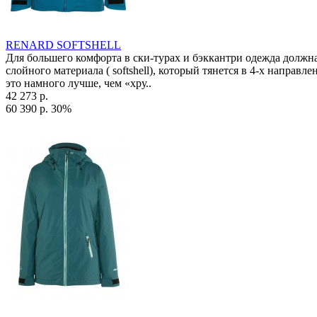
RENARD SOFTSHELL
Для большего комфорта в ски-турах и бэккантри одежда должна
слойного материала ( softshell), который тянется в 4-х направл
это намного лучше, чем «хру..
42 273 р.
60 390 р.
30%