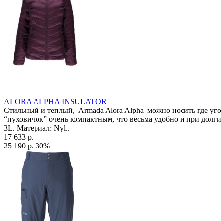
ALORA ALPHA INSULATOR
Стильный и теплый, Armada Alora Alpha можно носить где уго
“пуховичок” очень компактным, что весьма удобно и при долги
3L. Материал: Nyl..
17 633 р.
25 190 р.
30%