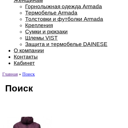
Женщинам
Горнолыжная одежда Armada
Термобелье Armada
Толстовки и футболки Armada
Крепления
Сумки и рюкзаки
Шлемы VIST
Защита и термобелье DAINESE
О компании
Контакты
Кабинет
Главная
»
Поиск
Поиск