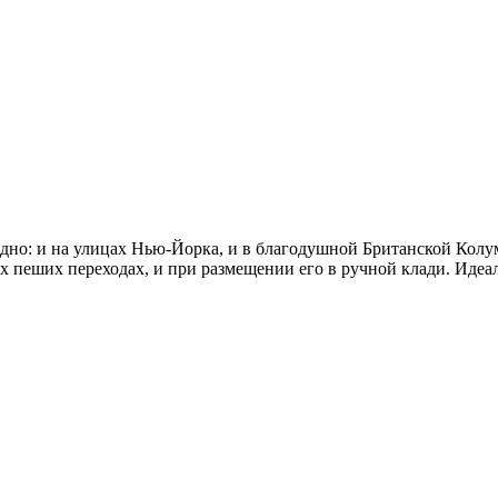
дно: и на улицах Нью-Йорка, и в благодушной Британской Колум
х пеших переходах, и при размещении его в ручной клади. Идеа