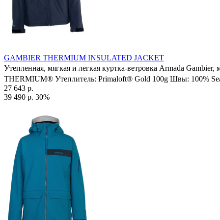
GAMBIER THERMIUM INSULATED JACKET
Утепленная, мягкая и легкая куртка-ветровка Armada Gambier
THERMIUM® Утеплитель: Primaloft® Gold 100g Швы: 100% Seam 
27 643 р.
39 490 р.
30%