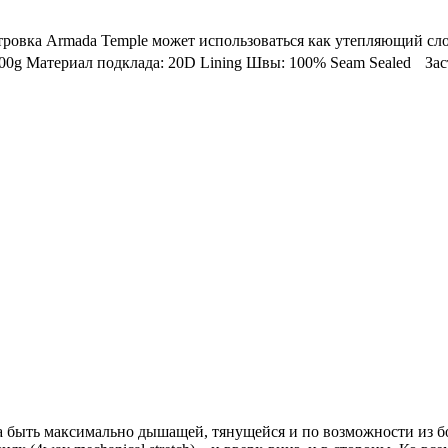
ветровка Armada Temple может использоваться как утепляющий сл
g Материал подклада: 20D Lining Швы: 100% Seam Sealed Засте
 быть максимально дышащей, тянущейся и по возможности из бол