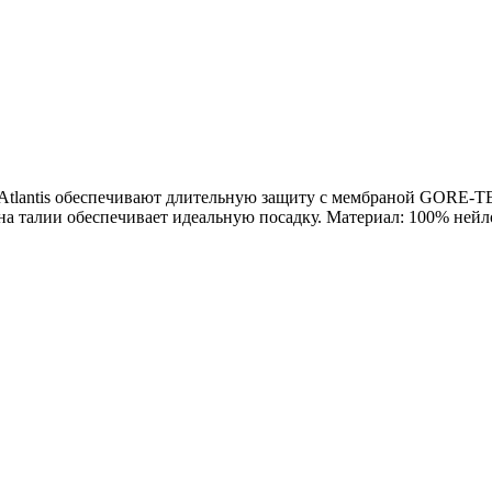
da Atlantis обеспечивают длительную защиту с мембраной G
ка на талии обеспечивает идеальную посадку. Материал: 100% н