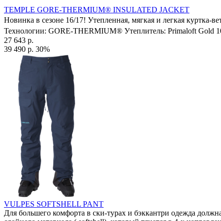
TEMPLE GORE-THERMIUM® INSULATED JACKET
Новинка в сезоне 16/17! Утепленная, мягкая и легкая куртка-
Технологии: GORE-THERMIUM® Утеплитель: Primaloft Gold 100
27 643 р.
39 490 р.
30%
VULPES SOFTSHELL PANT
Для большего комфорта в ски-турах и бэккантри одежда должна